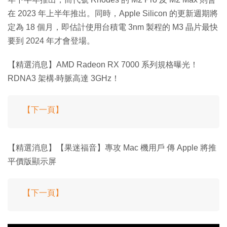
在 2023 年上半年推出。同時，Apple Silicon 的更新週期將
定為 18 個月，即估計使用台積電 3nm 製程的 M3 晶片最快
要到 2024 年才會登場。
【精選消息】AMD Radeon RX 7000 系列規格曝光！
RDNA3 架構‧時脈高達 3GHz！
【下一頁】
【精選消息】【果迷福音】專攻 Mac 機用戶 傳 Apple 將推
平價版顯示屏
【下一頁】