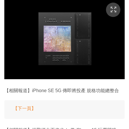
【相關報道】iPhone SE 5G 傳即將投產 規格功能總整合
【下一頁】