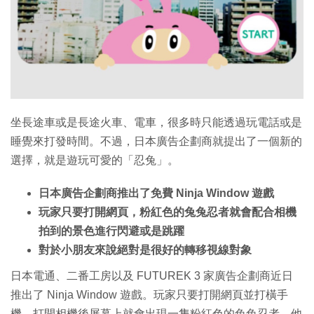
特集
坐長途車或是長途火車、電車，很多時只能透過玩電話或是
睡覺來打發時間。不過，日本廣告企劃商就提出了一個新的
選擇，就是遊玩可愛的「忍兔」。
日本廣告企劃商推出了免費 Ninja Window 遊戲
玩家只要打開網頁，粉紅色的兔兔忍者就會配合相機
拍到的景色進行閃避或是跳躍
對於小朋友來說絕對是很好的轉移視線對象
日本電通、二番工房以及 FUTUREK 3 家廣告企劃商近日
推出了 Ninja Window 遊戲。玩家只要打開網頁並打橫手
機，打開相機後屏幕上就會出現一隻粉紅色的兔兔忍者。他