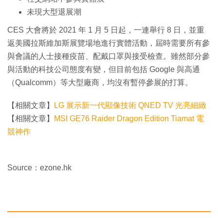
未現大型退展潮
CES 大會將於 2021 年 1 月 5 日起，一連舉行 8 日，並重
返美國拉斯維加斯展覽場地進行實體活動，屆時需要所有參
與會議的人士接種疫苗、配戴口罩與接受檢查。雖然部分參
與活動的科技公司態度有變，但目前包括 Google 與高通
（Qualcomm）等大型廠商，均沒有暫停參展的打算。
【相關文章】
LG 展示新一代顯像技術 QNED TV 光亮細緻
【相關文章】
MSI GE76 Raider Dragon Edition Tiamat 電
競神作
Source：ezone.hk