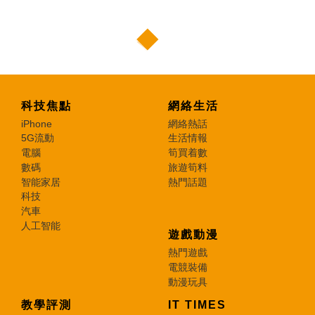
科技焦點
網絡生活
iPhone
網絡熱話
5G流動
生活情報
電腦
筍買着數
數碼
旅遊筍料
智能家居
熱門話題
科技
汽車
人工智能
遊戲動漫
熱門遊戲
電競裝備
動漫玩具
教學評測
IT TIMES