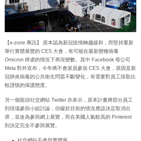
【e-zone 專訊】 原本認為新冠疫情轉趨緩和，而堅持重新
舉行實體展覽的 CES 大會，有可能在最新變種病毒
Omicron 肆虐的情況下再現變數。其中 Facebook 母公司
Meta 對外宣布，今年將不會派員參加 CES 大會，原因是新
冠肺炎病毒的公共衛生問題不斷變化，有需要對員工採取比
較謹慎的保護態度。
另一個龍頭社交網站 Twitter 亦表示，原本計畫將部分員工
到現場參與小組討論，但礙於目前的情況應該決定取消出
席，並改為參與網上展覽，而在美國人氣較高的 Pinterest
則決定完全不參與展覽。
社交網站不參與實體展