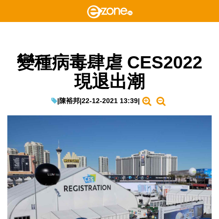
變種病毒肆虐 CES2022
現退出潮
|
陳裕邦
|
22-12-2021 13:39
|