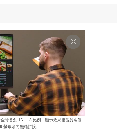
之處在於全球首創 16：18 比例，顯示效果相當於兩個
16：9 螢幕縱向無縫拼接。