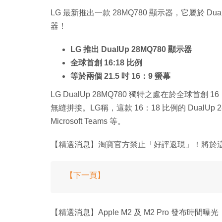
LG 最新推出一款 28MQ780 顯示器，它屬於 Du
器！
LG 推出 DualUp 28MQ780 顯示器
全球首創 16:18 比例
等於兩個 21.5 吋 16：9 螢幕
LG DualUp 28MQ780 獨特之處在於全球首創 
無縫拼接。LG稱，這款 16：18 比例的 DualUp
Microsoft Teams 等。
【精選消息】淘寶官方禁止「好評返現」！將於
【下一頁】
【精選消息】Apple M2 及 M2 Pro 發布時間曝