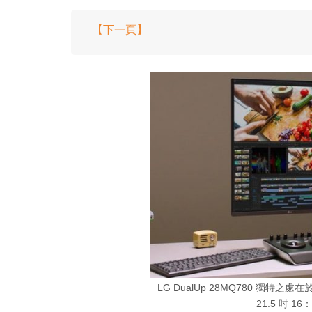
【下一頁】
LG DualUp 28MQ780 獨特
21.5 吋 