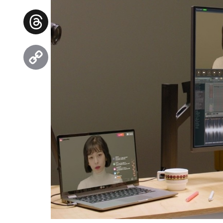
Facebook
Threads
Copy
Link