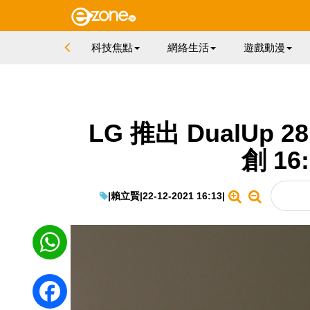
科技焦點
網絡生活
遊戲動漫
LG 推出 DualUp
創 16
|
賴立賢
|
22-12-2021 16:13
|
WhatsApp