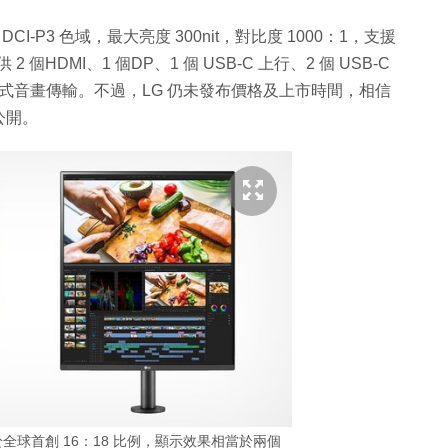
 DCI-P3 色域，最大亮度 300nit，對比度 1000：1，支援
個HDMI、1 個DP、1 個 USB-C 上行、2 個 USB-C
 模式音畫傳輸。不過，LG 仍未發布價格及上市時間，相信
上公開。
之處在於全球首創 16：18 比例，顯示效果相當於兩個