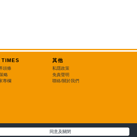
T TIMES
其他
界頭條
私隱政策
 策略
免責聲明
家專欄
聯絡/關於我們
同意及關閉