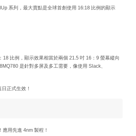
alUp 系列，最大賣點是全球首創使用 16:18 比例的顯示
16：18 比例，顯示效果相當於兩個 21.5 吋 16：9 螢幕縱向
 28MQ780 是針對多屏及多工需要，像使用 Slack、
這日正式生效！
光！應用先進 4nm 製程！