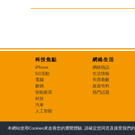
科技焦點
網絡生活
iPhone
網絡熱話
5G流動
生活情報
電腦
筍買着數
數碼
旅遊筍料
智能家居
熱門話題
科技
汽車
人工智能
本網站使用Cookies來改善您的瀏覽體驗, 請確定您同意及接受我們的