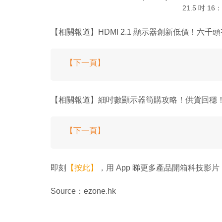
21.5 吋 
【相關報道】HDMI 2.1 顯示器創新低價！六千
【下一頁】
【相關報道】細吋數顯示器筍購攻略！供貨回穩
【下一頁】
即刻
【按此】
，用 App 睇更多產品開箱科技影片
Source：ezone.hk