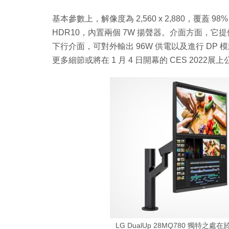
基本參數上，解像度為 2,560 x 2,880，覆蓋 98%
HDR10，內置兩個 7W 揚聲器。介面方面，它提供 2 
下行介面，可對外輸出 96W 供電以及進行 DP
更多細節或將在 1 月 4 日開幕的 CES 2022展
LG DualUp 28MQ780 獨特