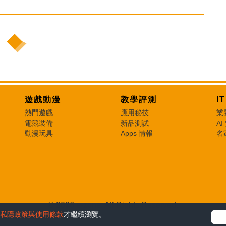
遊戲動漫
教學評測
I
熱門遊戲
應用秘技
業
電競裝備
新品測試
AI
動漫玩具
Apps 情報
名
© 2026 e-zone. All Rights Reserved.
私隱政策與使用條款
才繼續瀏覽。