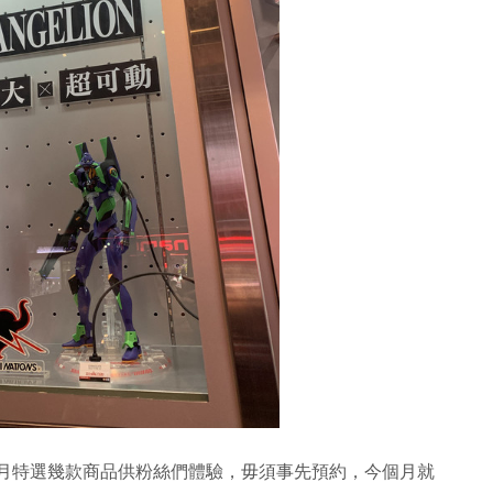
留，每月特選幾款商品供粉絲們體驗，毋須事先預約，今個月就