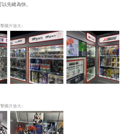
，可以先睹為快。
點擊圖片放大↓
點擊圖片放大↓