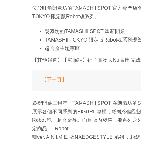
位於旺角朗豪坊的TAMASHII SPOT 官方專
TOKYO 限定版Robot魂系列。
朗豪坊的TAMASHII SPOT 重新開業
TAMASHII TOKYO 限定版Robot魂系列
超合金主題專區
【其他報道】【宅熱話】福岡實物大Nu高達 完
【下一頁】
慶祝開幕三週年，TAMASHII SPOT 在朗豪
展示各個不同系列的FIGURE專櫃，粉絲今個聖誕假要前
Robot 魂、超合金等。而且店內發售一般系列之外，開
定商品 ： Robot
魂ver. A.N.I.M.E. 及NXEDGESTYLE 系列