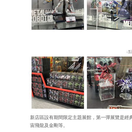
↓
新店區設有期間限定主題展館，第一彈展覽是經典的
宙飛龍及金剛等。