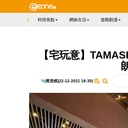
科技焦點
網絡生活
遊戲動漫
【宅玩意】TAMASH
|
黃浩然
|
22-12-2021 18:35
|