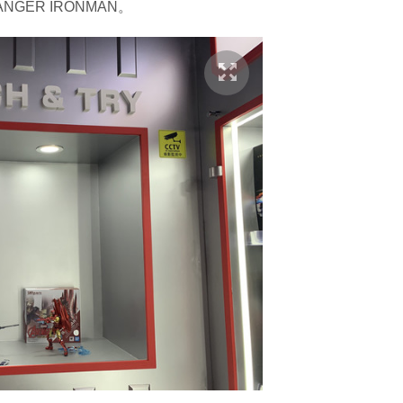
ANGER IRONMAN。