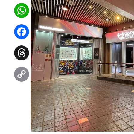
WhatsApp
Facebook
Threads
Copy
Link