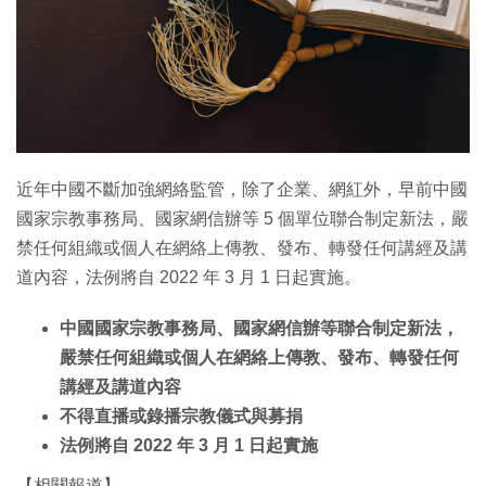
特集
近年中國不斷加強網絡監管，除了企業、網紅外，早前中國
國家宗教事務局、國家網信辦等 5 個單位聯合制定新法，嚴
禁任何組織或個人在網絡上傳教、發布、轉發任何講經及講
道內容，法例將自 2022 年 3 月 1 日起實施。
中國國家宗教事務局、國家網信辦等聯合制定新法，
嚴禁任何組織或個人在網絡上傳教、發布、轉發任何
講經及講道內容
不得直播或錄播宗教儀式與募捐
法例將自 2022 年 3 月 1 日起實施
【相關報道】