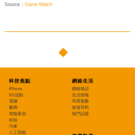
Source：
Game Watch
科技焦點
網絡生活
iPhone
網絡熱話
5G流動
生活情報
電腦
筍買着數
數碼
旅遊筍料
智能家居
熱門話題
科技
汽車
人工智能