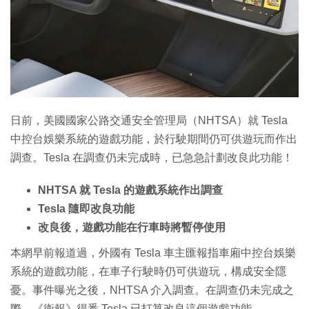
特集
日前，美國國家公路交通安全管理局（NHTSA）就 Tesla
中控台娛樂系統的遊戲功能，於行駛期間仍可供遊玩而作出
調查。Tesla 在調查仍未完成時，已急急計劃改良此功能！
NHTSA 就 Tesla 的遊戲系統作出調查
Tesla 隨即改良功能
改良後，遊戲功能在行車時將暫停使用
本網早前報道過，外國有 Tesla 車主匯報指車廂中控台娛樂
系統的遊戲功能，在車子行駛時仍可供遊玩，構成安全隱
憂。事件曝光之後，NHTSA 介入調查。在調查仍未完成之
際，《衛報》得悉 Tesla 已打算改良這個遊戲功能。