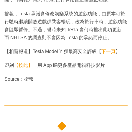
據報，Tesla 承諾會修改娛樂系統的遊戲功能，由原本可於
行駛時繼續開放遊戲供乘客暢玩，改為於行車時，遊戲功能
會隨即暫停。不過，暫時未知 Tesla 會何時推出此項更新，
而 NHTSA 的調查則不會因為 Tesla 的承諾而停止。
【相關報道】Tesla Model Y 獲最高安全評級【
下一頁
】
即刻
【按此】
，用 App 睇更多產品開箱科技影片
Source：衛報