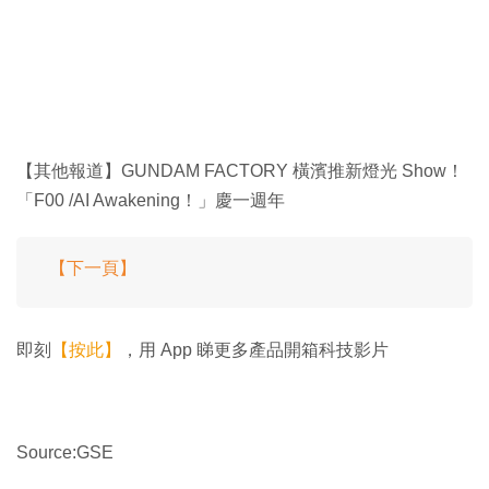
【其他報道】GUNDAM FACTORY 橫濱推新燈光 Show！
「F00 /AI Awakening！」慶一週年
【下一頁】
即刻
【按此】
，用 App 睇更多產品開箱科技影片
Source:GSE