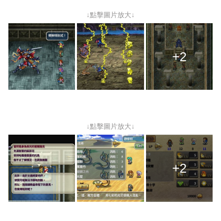
↓點擊圖片放大↓
+2
↓點擊圖片放大↓
+2