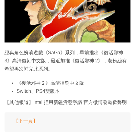
特集
經典角色扮演遊戲《SaGa》系列，早前推出《復活邪神
3》高清復刻中文版，最近加推《復活邪神 2》，老粉絲有
希望再次補完此系列。
《復活邪神２》高清復刻中文版
Switch、PS4雙版本
【其他報道】Intel 拒用新疆貨惹爭議 官方微博發道歉聲明
【下一頁】