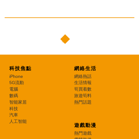
科技焦點
網絡生活
iPhone
網絡熱話
5G流動
生活情報
電腦
筍買着數
數碼
旅遊筍料
智能家居
熱門話題
科技
汽車
人工智能
遊戲動漫
熱門遊戲