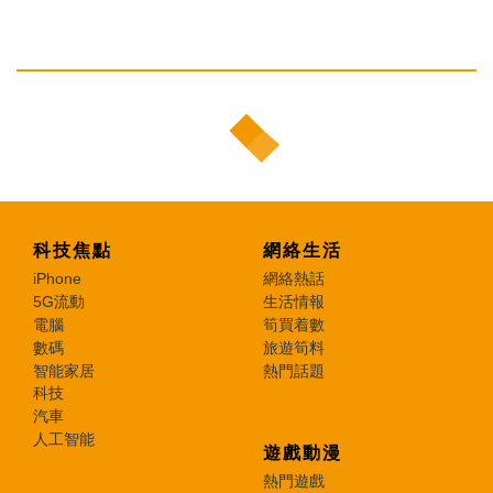
科技焦點
網絡生活
iPhone
網絡熱話
5G流動
生活情報
電腦
筍買着數
數碼
旅遊筍料
智能家居
熱門話題
科技
汽車
人工智能
遊戲動漫
熱門遊戲