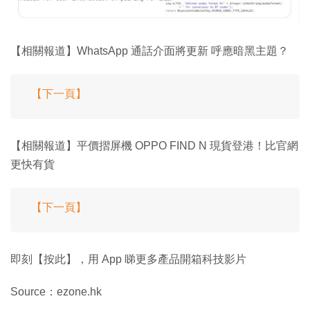
【相關報道】WhatsApp 通話介面將更新 呼應暗黑主題？
【下一頁】
【相關報道】平價摺屏機 OPPO FIND N 現貨登港！比官網
更快有貨
【下一頁】
即刻【按此】，用 App 睇更多產品開箱科技影片
Source：ezone.hk