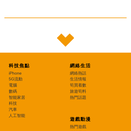
科技焦點
網絡生活
iPhone
網絡熱話
5G流動
生活情報
電腦
筍買着數
數碼
旅遊筍料
智能家居
熱門話題
科技
汽車
人工智能
遊戲動漫
熱門遊戲