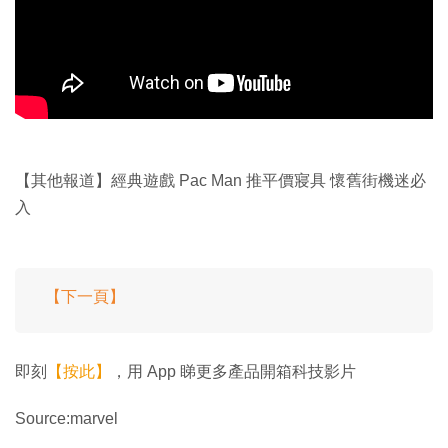
【其他報道】經典遊戲 Pac Man 推平價寢具 懷舊街機迷必
入
【下一頁】
即刻
【按此】
，用 App 睇更多產品開箱科技影片
Source:marvel