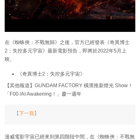
特集
在《蜘蛛俠：不戰無歸》之後，官方已經發表《奇異博士
2：失控多元宇宙》最新電影預告，即將於2022年5月上
映。
《奇異博士2：失控多元宇宙》
【其他報道】GUNDAM FACTORY 橫濱推新燈光 Show！
「F00 /AI Awakening！」慶一週年
【下一頁】
漫威電影宇宙已經來到第四階段中間，在《蜘蛛俠：不戰無