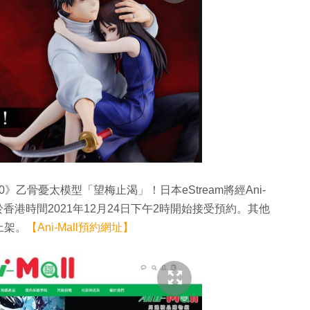
乙骨憂太模型「望梅止渴」！日本eStream將經Ani-
ll於香港時間2021年12月24日下午2時開始接受預約。其他
上架。
【Ani-Mall預約網址】