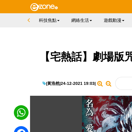
科技焦點
網絡生活
遊戲動漫
【宅熱話】劇場版咒術
|
黃浩然
|
24-12-2021 19:03
|
WhatsApp