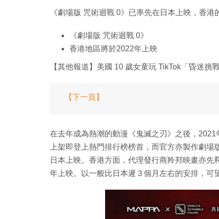
《劇場版 咒術迴戰 0》已率先在日本上映，香港
《劇場版 咒術迴戰 0》
香港地區將於2022年上映
【其他報道】美國 10 歲女童玩 TikTok「昏迷
【下一頁】
在去年成為熱潮的動漫《鬼滅之刃》之後，202
上架即登上熱門排行榜榜首，而官方亦製作劇場版持
日本上映。香港方面，代理發行商羚邦映畫亦先釋出
年上映。以一般比日本遲３個月左右的安排，可