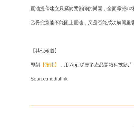
夏油提倡建立只屬於咒術師的樂園，全面殲滅非
乙骨究竟能不能阻止夏油，又是否能成功解開里
【其他報道】
即刻
【按此】
，用 App 睇更多產品開箱科技影片
Source:medialink