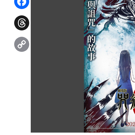
Facebook
Threads
Copy
Link