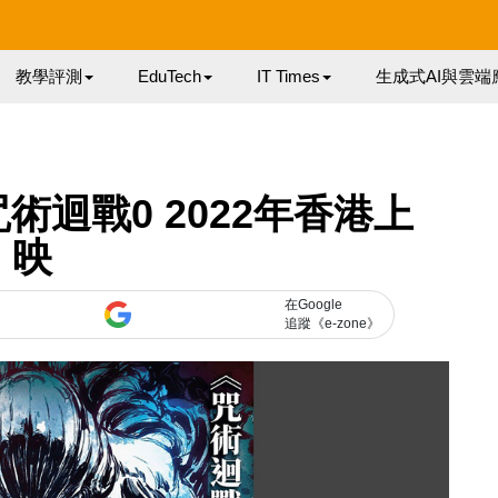
教學評測
EduTech
IT Times
生成式AI與雲端
迴戰0 2022年香港上
映
在Google
追蹤《e-zone》