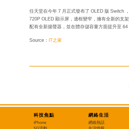
任天堂在今年 7 月正式發布了 OLED 版 Switch 
720P OLED 顯示屏，邊框變窄，擁有全新的
配有全新揚聲器，並在體存儲容量方面提升至 64 
Source：
IT之家
科技焦點
網絡生活
iPhone
網絡熱話
5G流動
生活情報