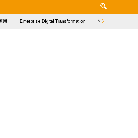
應用
Enterprise Digital Transformation
特集