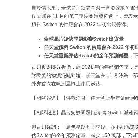
自疫情以來，全球晶片短缺問題一直影響眾多電子產
俊太郎在 11 月的第二季度業績發佈會上，曾表示
預料 Switch 的供應會在 2022 年初出現停滯。
全球晶片短缺問題影響Switch出貨量
任天堂預料 Switch 的供應會在 2022 年
任天堂重新評估Switch的全年預測銷量，下調至
古川俊太郎分析指，於 2021 年的年終銷售季，是以
對歐美的物流混亂問題，任天堂在 11 月時為
外亦首次在歐洲運輸上使用鐵路。
【相關報道】【遊戲消息】任天堂上半年業績 純利減
【相關報道】晶片短缺問題持續 傳 Switch 減產
但古川強調：「黑色星期五旺季後，亦不能保證Swi
估Switch的全年預測銷量，減少 150 萬部，下調至 