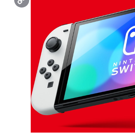
Copy
Link