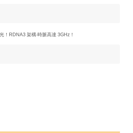
曝光！RDNA3 架構‧時脈高達 3GHz！