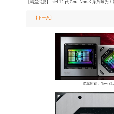
【精選消息】Intel 12 代 Core Non-K 系列曝光
【下一頁】
從左到右：Navi 21、N