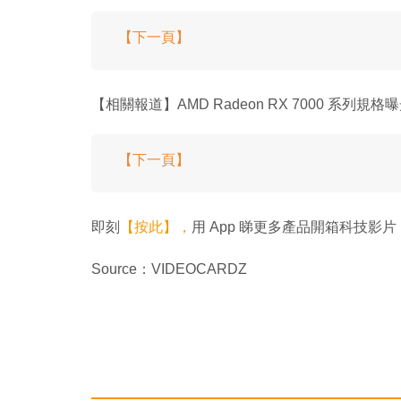
【下一頁】
【相關報道】AMD Radeon RX 7000 系列規格
【下一頁】
即刻
【按此】，
用 App 睇更多產品開箱科技影片
Source：VIDEOCARDZ