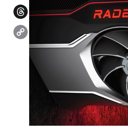
Facebook
Threads
Copy
Link