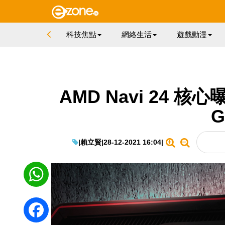
科技焦點
網絡生活
遊戲動漫
AMD Navi 24 
|
賴立賢
|
28-12-2021 16:04
|
WhatsApp