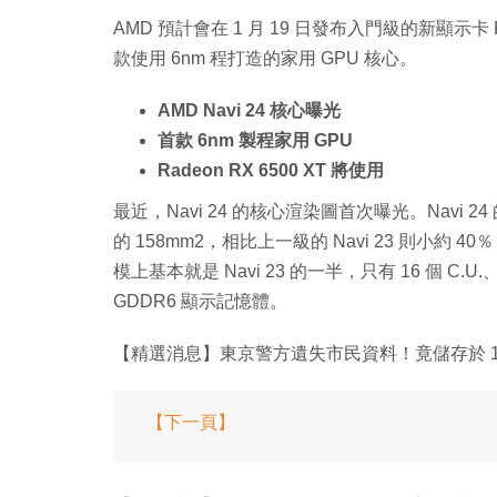
AMD 預計會在 1 月 19 日發布入門級的新顯示卡 Ra
款使用 6nm 程打造的家用 GPU 核心。
AMD Navi 24 核心曝光
首款 6nm 製程家用 GPU
Radeon RX 6500 XT 將使用
最近，Navi 24 的核心渲染圖首次曝光。Navi 24 
的 158mm2，相比上一級的 Navi 23 則小約 40
模上基本就是 Navi 23 的一半，只有 16 個 C.U.、1,024
GDDR6 顯示記憶體。
【精選消息】東京警方遺失市民資料！竟儲存於 1.
【下一頁】