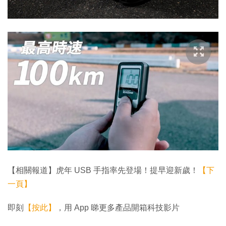
【相關報道】虎年 USB 手指率先登場！提早迎新歲！
【下
一頁】
即刻
【按此】
，用 App 睇更多產品開箱科技影片