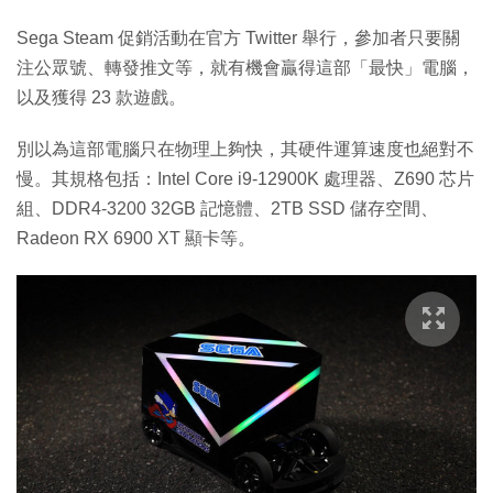
Sega Steam 促銷活動在官方 Twitter 舉行，參加者只要關
注公眾號、轉發推文等，就有機會贏得這部「最快」電腦，
以及獲得 23 款遊戲。
別以為這部電腦只在物理上夠快，其硬件運算速度也絕對不
慢。其規格包括：Intel Core i9-12900K 處理器、Z690 芯片
組、DDR4-3200 32GB 記憶體、2TB SSD 儲存空間、
Radeon RX 6900 XT 顯卡等。