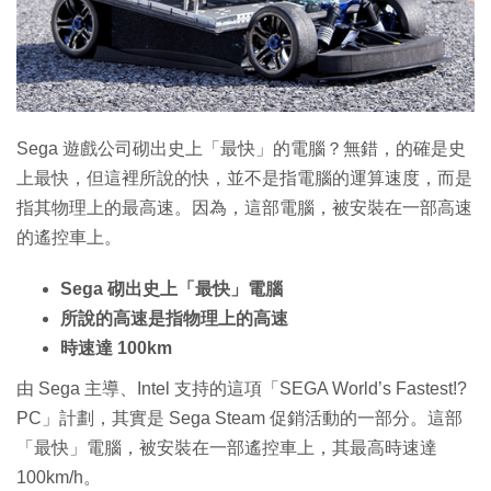
特集
Sega 遊戲公司砌出史上「最快」的電腦？無錯，的確是史
上最快，但這裡所說的快，並不是指電腦的運算速度，而是
指其物理上的最高速。因為，這部電腦，被安裝在一部高速
的遙控車上。
Sega 砌出史上「最快」電腦
所說的高速是指物理上的高速
時速達 100km
由 Sega 主導、Intel 支持的這項「SEGA World’s Fastest!?
PC」計劃，其實是 Sega Steam 促銷活動的一部分。這部
「最快」電腦，被安裝在一部遙控車上，其最高時速達
100km/h。