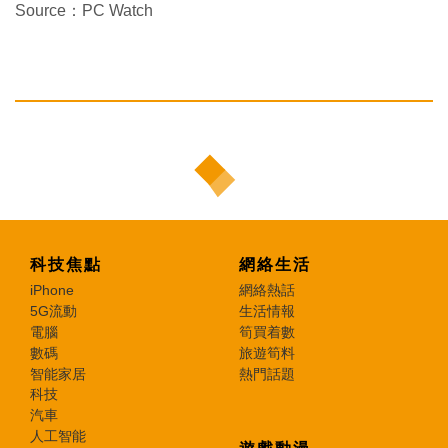
Source：PC Watch
科技焦點
網絡生活
iPhone
網絡熱話
5G流動
生活情報
電腦
筍買着數
數碼
旅遊筍料
智能家居
熱門話題
科技
汽車
人工智能