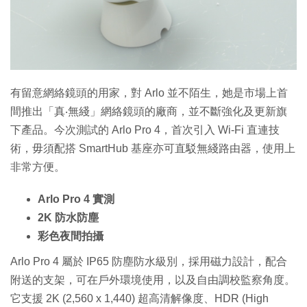
有留意網絡鏡頭的用家，對 Arlo 並不陌生，她是市場上首
間推出「真‧無綫」網絡鏡頭的廠商，並不斷強化及更新旗
下產品。今次測試的 Arlo Pro 4，首次引入 Wi-Fi 直連技
術，毋須配搭 SmartHub 基座亦可直駁無綫路由器，使用上
非常方便。
Arlo Pro 4 實測
2K 防水防塵
彩色夜間拍攝
Arlo Pro 4 屬於 IP65 防塵防水級別，採用磁力設計，配合
附送的支架，可在戶外環境使用，以及自由調校監察角度。
它支援 2K (2,560 x 1,440) 超高清解像度、HDR (High