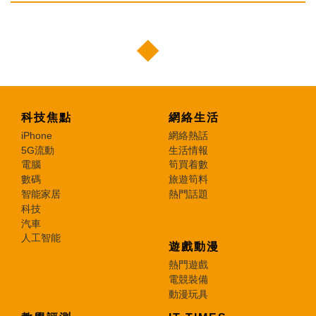
科技焦點
網絡生活
iPhone
網絡熱話
5G流動
生活情報
電腦
筍買着數
數碼
旅遊筍料
智能家居
熱門話題
科技
汽車
人工智能
遊戲動漫
熱門遊戲
電競裝備
動漫玩具