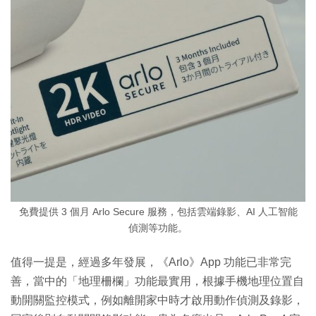
免費提供 3 個月 Arlo Secure 服務，包括雲端錄影、AI 人工智能
偵測等功能。
值得一提是，經過多年發展，《Arlo》App 功能已非常完
善，當中的「地理柵欄」功能最實用，根據手機地理位置自
動開關監控模式，例如離開家中時才啟用動作偵測及錄影，