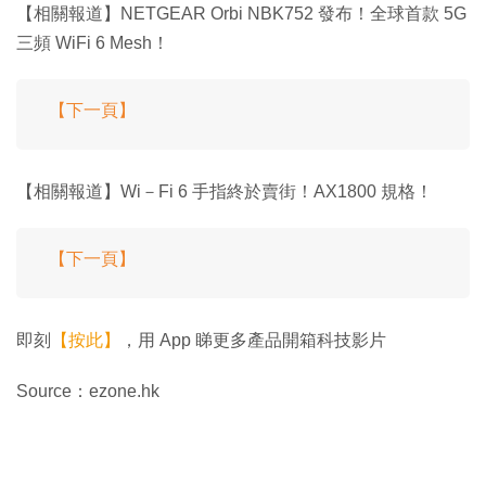
【相關報道】NETGEAR Orbi NBK752 發布！全球首款 5G
三頻 WiFi 6 Mesh！
【下一頁】
【相關報道】Wi－Fi 6 手指終於賣街！AX1800 規格！
【下一頁】
即刻
【按此】
，用 App 睇更多產品開箱科技影片
Source：ezone.hk