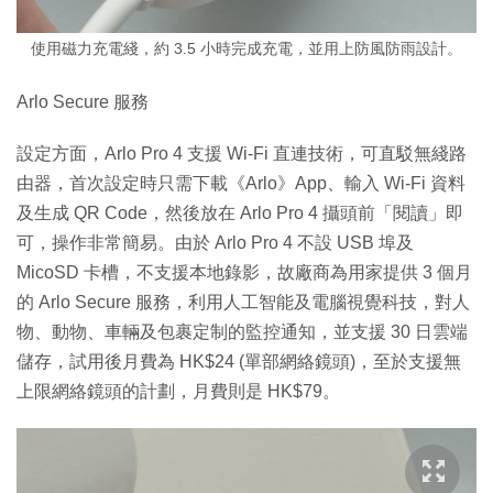
使用磁力充電綫，約 3.5 小時完成充電，並用上防風防雨設計。
Arlo Secure 服務
設定方面，Arlo Pro 4 支援 Wi-Fi 直連技術，可直駁無綫路
由器，首次設定時只需下載《Arlo》App、輸入 Wi-Fi 資料
及生成 QR Code，然後放在 Arlo Pro 4 攝頭前「閱讀」即
可，操作非常簡易。由於 Arlo Pro 4 不設 USB 埠及
MicoSD 卡槽，不支援本地錄影，故廠商為用家提供 3 個月
的 Arlo Secure 服務，利用人工智能及電腦視覺科技，對人
物、動物、車輛及包裹定制的監控通知，並支援 30 日雲端
儲存，試用後月費為 HK$24 (單部網絡鏡頭)，至於支援無
上限網絡鏡頭的計劃，月費則是 HK$79。