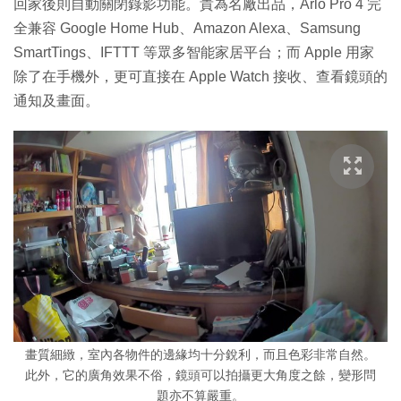
回家後則自動關閉錄影功能。貴為名廠出品，Arlo Pro 4 完
全兼容 Google Home Hub、Amazon Alexa、Samsung
SmartTings、IFTTT 等眾多智能家居平台；而 Apple 用家
除了在手機外，更可直接在 Apple Watch 接收、查看鏡頭的
通知及畫面。
畫質細緻，室內各物件的邊緣均十分銳利，而且色彩非常自然。
此外，它的廣角效果不俗，鏡頭可以拍攝更大角度之餘，變形問
題亦不算嚴重。