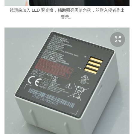
鏡頭前加入 LED 聚光燈，輔助照亮黑暗角落，並對入侵者作出
警示。