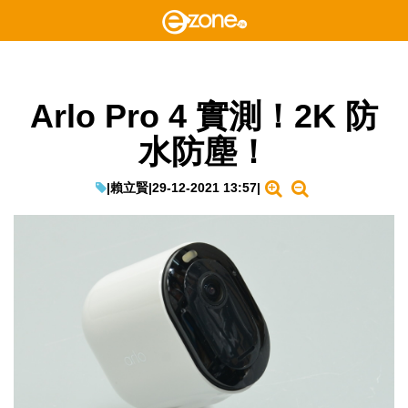
Arlo Pro 4 實測！2K 防
水防塵！
|
賴立賢
|
29-12-2021 13:57
|