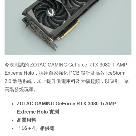
特集
今次測試的 ZOTAC GAMING GeForce RTX 3080 Ti AMP
Extreme Holo，採用自家強化 PCB 設計及高效 IceStorm
2.0 散熱系統，加上提升供電用料及大幅超頻，以吸引一眾
高階發燒玩家。
ZOTAC GAMING GeForce RTX 3080 Ti AMP
Extreme Holo 實測
高質用料
「16 + 4」相供電