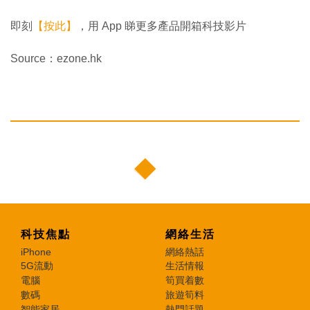
即刻
【按此】
，用 App 睇更多產品開箱科技影片
Source：ezone.hk
科技焦點
網絡生活
iPhone
網絡熱話
5G流動
生活情報
電腦
筍買着數
數碼
旅遊筍料
智能家居
熱門話題