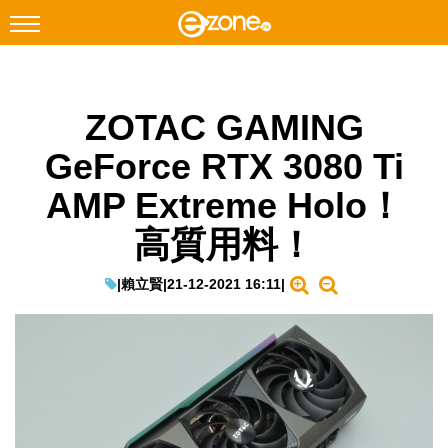
搜尋
ZOTAC GAMING
Facebook
Instagram
GeForce RTX 3080 Ti
科技焦點
AMP Extreme Holo！
網絡生活
高質用料！
遊戲動漫
教學評測
|
賴立賢
|
21-12-2021 16:11
|
EduTech
IT Times
生成式AI與雲端應用
Enterprise Digital Transformation