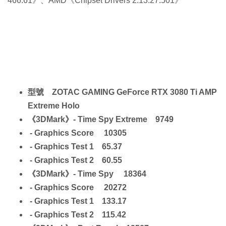
466.61》、AMD《Chipset Drivers 2.13.27.501》
型號 ZOTAC GAMING GeForce RTX 3080 Ti AMP
Extreme Holo
《3DMark》- Time Spy Extreme 9749
- Graphics Score 10305
- Graphics Test 1 65.37
- Graphics Test 2 60.55
《3DMark》- Time Spy 18364
- Graphics Score 20272
- Graphics Test 1 133.17
- Graphics Test 2 115.42