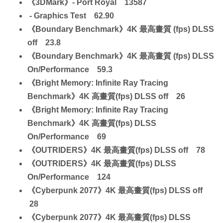
《3DMark》- Port Royal 13587
- Graphics Test 62.90
《Boundary Benchmark》4K 最高畫質 (fps) DLSS
off 23.8
《Boundary Benchmark》4K 最高畫質 (fps) DLSS
On/Performance 59.3
《Bright Memory: Infinite Ray Tracing
Benchmark》4K 高畫質(fps) DLSS off 26
《Bright Memory: Infinite Ray Tracing
Benchmark》4K 高畫質(fps) DLSS
On/Performance 69
《OUTRIDERS》4K 最高畫質(fps) DLSS off 78
《OUTRIDERS》4K 最高畫質(fps) DLSS
On/Performance 124
《Cyberpunk 2077》4K 最高畫質(fps) DLSS off
28
《Cyberpunk 2077》4K 最高畫質(fps) DLSS