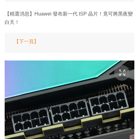
【精選消息】Huawei 發布新一代 ISP 晶片！竟可將黑夜變
白天！
【下一頁】