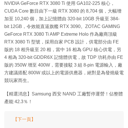
NVIDIA GeForce RTX 3080 Ti 使用 GA102-225 核心，
CUDA Core 數目由下一級 RTX 3080 的 8,704 個，大幅增
加至 10,240 個，加上記憶體由 320-bit 10GB 升級至 384-
bit 12GB，令效能直逼旗艦 RTX 3090。ZOTAC GAMING
GeForce RTX 3080 Ti AMP Extreme Holo 作為廠商頂級
RTX 3080 Ti 型號，採用自家 PCB 設計，供電部分由 FE
版的 18 相升級至 20 相，當中 16 相為 GPU 核心供電，另
4 相為 320-bit GDDR6X 記憶體供電，故 TDP 功耗亦由 FE
版的 350W 增至 400W，需要接駁 3 組 8-pin 電源輸入，廠
方建議搭配 800W 或以上的電源供應器，絕對是為發燒級電
競玩家而生。
【精選消息】Samsung 西安 NAND 工廠暫停運營！佔整體
產能 42.3％！
【下一頁】