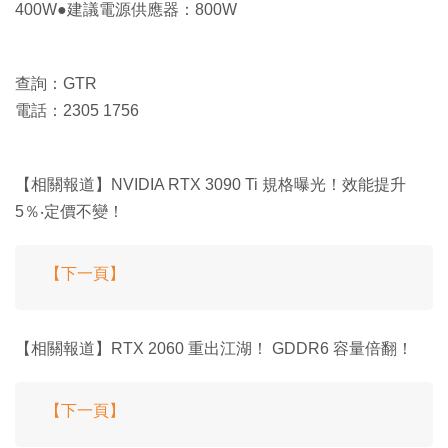
400W●建議電源供應器：800W
查詢：GTR
電話：2305 1756
【相關報道】NVIDIA RTX 3090 Ti 規格曝光！效能提升
5％‧定價不變！
【下一頁】
【相關報道】RTX 2060 重出江湖！ GDDR6 容量倍翻！
【下一頁】