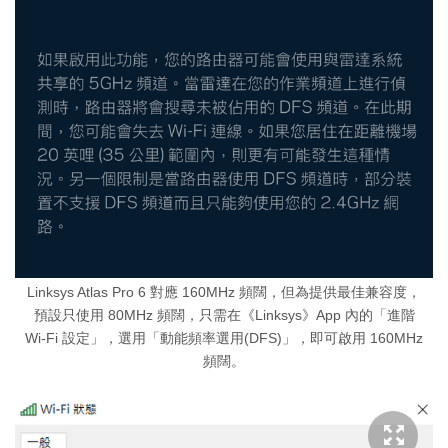
Linksys Atlas Pro 6 對應 160MHz 頻闊，但為提供最佳兼容度，
預設只使用 80MHz 頻闊，只需在《Linksys》App 內的「進階
Wi-Fi 設定」，選用「動能頻率選用(DFS)」，即可啟用 160MHz
頻闊。