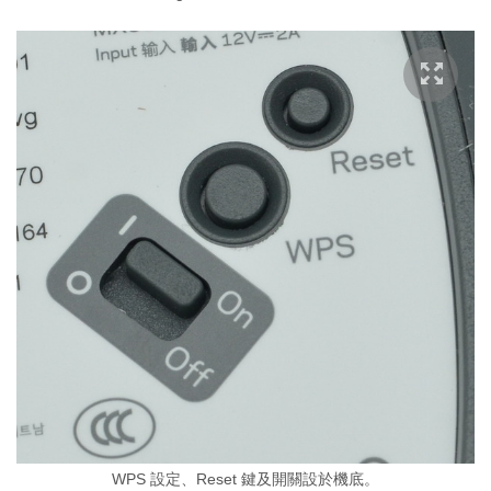
WPS 設定、Reset 鍵及開關設於機底。