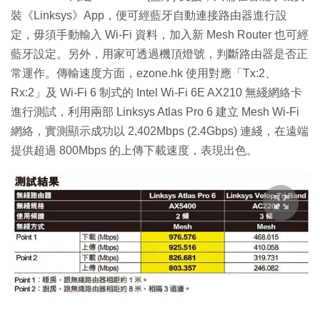
裝《Linksys》App，便可經藍牙自動連接路由器進行設
定，毋須手動輸入 Wi-Fi 資料，加入新 Mesh Router 也可經
藍牙設定。另外，用家可透過機頂燈號，判斷路由器是否正
常運作。傳輸速度方面，ezone.hk 使用對應「Tx:2、
Rx:2」及 Wi-Fi 6 制式的 Intel Wi-Fi 6E AX210 無綫網絡卡
進行測試，利用兩部 Linksys Atlas Pro 6 建立 Mesh Wi-Fi
網絡，實測顯示成功以 2,402Mbps (2.4Gbps) 連綫，在遠端
提供超過 800Mbps 的上傳下載速度，表現出色。