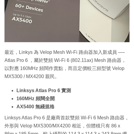
特集
最近，Linkys 為 Velop Mesh Wi-Fi 路由器加入新成員 ──
Atlas Pro 6 ，屬於雙頻 Wi-Fi 6 (802.11ax) Mesh 路由器，
以對應 160MHz 頻闊作賣點，而且定價較三頻型號 Velop
MX5300 / MX4200 親民。
Linksys Atlas Pro 6 實測
160MHz 頻闊全開
AX5400 無綫規格
Linksys Atlas Pro 6 是廠商首款雙頻 Wi-Fi 6 Mesh 路由器，
外形與 Velop MX5300/MX4200 相近，但體積只有 86 x
86m x 185.5mm，較上綫型的 114.3 x 114.3 x 243.8mm 纖