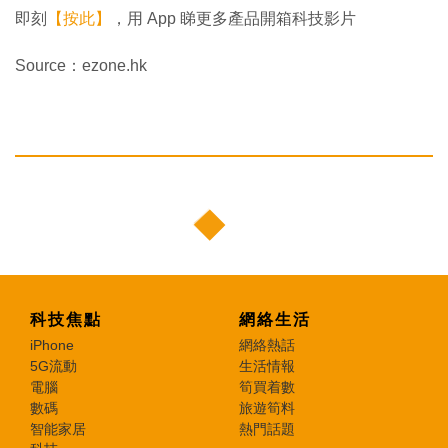
即刻
【按此】
，用 App 睇更多產品開箱科技影片
Source：ezone.hk
科技焦點
網絡生活
iPhone
網絡熱話
5G流動
生活情報
電腦
筍買着數
數碼
旅遊筍料
智能家居
熱門話題