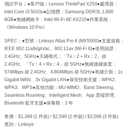
測試平台︰●客戶端︰Lenovo ThinkPad X250●處理器：
Intel Core i3-5010u●記憶體：Samsung DDR3L 1,600
8GB●無綫網絡卡：Intel Wi-Fi 6E AX210●作業系統：
《Windows 10 Pro》
SPEC︰●型號：Linksys Atlas Pro 6 (MX5500)●支援規格：
IEEE 802.11a/b/g/n/ac、802.11ax (Wi-Fi 6)●使用頻譜：
2.4GHz、5GHz●天綫模式：「Tx︰2 + Rx︰2」@
2.4GHz、「Tx︰4 + Rx︰4」@ 5GHz●無綫連綫速度：
574Mbps @ 2.4GHz、4,804Mbps @ 5GHz●有綫介面：1x
Gigabit WAN、3x Gigabit LAN●保安技術支援：WPA2、
WPA3、WPS●其他功能：MU-MIMO、Band Steering、
Seamless Roaming、Intelligent Mesh、App 雲端管理、
Bluetooth 藍牙支援●保養期：3 年
售價：$1,399 (1 件裝) / $2,599 (2 件裝) / $3,599 (3 件裝)
查詢：Linksys