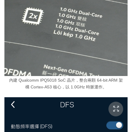
內建 Qualcomm IPQ5018 SoC 晶片，整合兩顆 64-bit ARM 架
構 Cortex-A53 核心，以 1.0GHz 時脈運作。