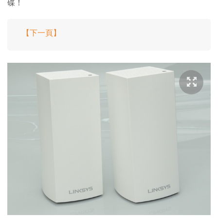
碟！
【下一頁】