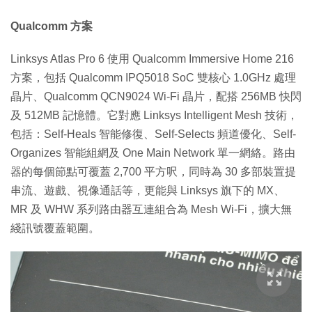
Qualcomm 方案
Linksys Atlas Pro 6 使用 Qualcomm Immersive Home 216
方案，包括 Qualcomm IPQ5018 SoC 雙核心 1.0GHz 處理
晶片、Qualcomm QCN9024 Wi-Fi 晶片，配搭 256MB 快閃
及 512MB 記憶體。它對應 Linksys Intelligent Mesh 技術，
包括：Self-Heals 智能修復、Self-Selects 頻道優化、Self-
Organizes 智能組網及 One Main Network 單一網絡。路由
器的每個節點可覆蓋 2,700 平方呎，同時為 30 多部裝置提
串流、遊戲、視像通話等，更能與 Linksys 旗下的 MX、
MR 及 WHW 系列路由器互連組合為 Mesh Wi-Fi，擴大無
綫訊號覆蓋範圍。