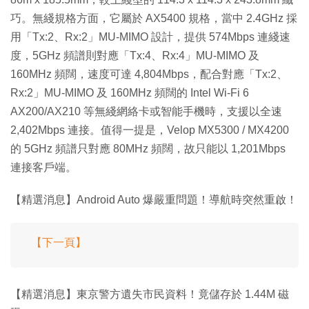
巧。無綫規格方面，它屬於 AX5400 規格，當中 2.4GHz 採
用「Tx:2、Rx:2」MU-MIMO 設計，提供 574Mbps 連綫速
度，5GHz 頻譜則對應「Tx:4、Rx:4」MU-MIMO 及
160MHz 頻闊，速度可達 4,804Mbps，配合對應「Tx:2、
Rx:2」MU-MIMO 及 160MHz 頻闊的 Intel Wi-Fi 6
AX200/AX210 等無綫網絡卡或智能手機時，支援以全速
2,402Mbps 連接。值得一提是，Velop MX5300 / MX4200
的 5GHz 頻譜只對應 80MHz 頻闊，故只能以 1,201Mbps
連接客戶端。
【精選消息】Android Auto 爆嚴重問題！導航時突然重啟！
【下一頁】
【精選消息】東京警方遺失市民資料！竟儲存於 1.44M 磁