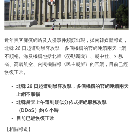
特集
近年黑客癱瘓網絡及入侵事件頻頻出現，據南韓媒體報道，
北韓 26 日起遭到黑客攻擊，多個機構的官網連續兩天上網
不順暢。瀕及機構包括北韓《勞動新聞》、朝中社、外務
省、高麗航空、內閣機關報《民主朝鮮》的官網，目前已經
恢復正常。
北韓 26 日起遭到黑客攻擊，多個機構的官網連續兩天
上網不順暢
北韓當天上午遭到疑似分佈式拒絕服務攻擊
（DDoS）約 6 小時
目前已經恢復正常
【相關報道】