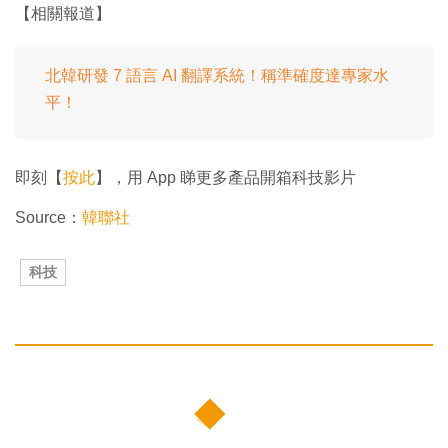
【相關報道】
北韓研發 7 語言 AI 翻譯系統！稱準確度達專家水
平！
即刻【
按此
】，用 App 睇更多產品開箱科技影片
Source：
韓聯社
科技