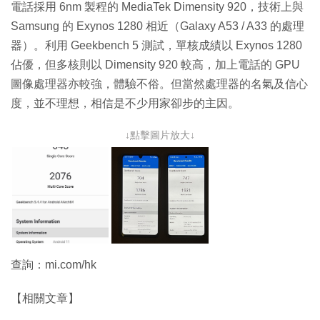
電話採用 6nm 製程的 MediaTek Dimensity 920，技術上與
Samsung 的 Exynos 1280 相近（Galaxy A53 / A33 的處理
器）。利用 Geekbench 5 測試，單核成績以 Exynos 1280
佔優，但多核則以 Dimensity 920 較高，加上電話的 GPU
圖像處理器亦較強，體驗不俗。但當然處理器的名氣及信心
度，並不理想，相信是不少用家卻步的主因。
↓點擊圖片放大↓
查詢：mi.com/hk
【相關文章】