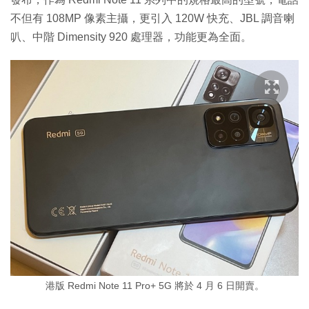
不但有 108MP 像素主攝，更引入 120W 快充、JBL 調音喇
叭、中階 Dimensity 920 處理器，功能更為全面。
港版 Redmi Note 11 Pro+ 5G 將於 4 月 6 日開賣。