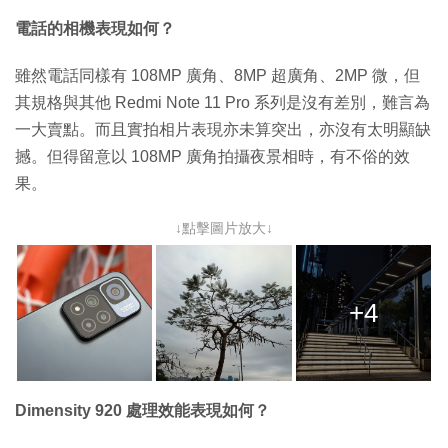
電話的相機表現如何？
雖然電話同樣有 108MP 廣角、8MP 超廣角、2MP 微，但
其規格與其他 Redmi Note 11 Pro 系列是沒有差別，難言為
一大賣點。而且實拍相片表現亦未算突出，亦沒有太明顯缺
撼。但得留意以 108MP 廣角拍攝夜景相時，有不俗的效
果。
↓點擊圖片放大↓
+4
Dimensity 920 處理效能表現如何？