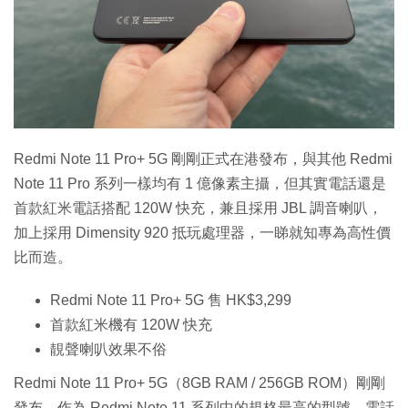
特集
Redmi Note 11 Pro+ 5G 剛剛正式在港發布，與其他 Redmi
Note 11 Pro 系列一樣均有 1 億像素主攝，但其實電話還是
首款紅米電話搭配 120W 快充，兼且採用 JBL 調音喇叭，
加上採用 Dimensity 920 抵玩處理器，一睇就知專為高性價
比而造。
Redmi Note 11 Pro+ 5G 售 HK$3,299
首款紅米機有 120W 快充
靚聲喇叭效果不俗
Redmi Note 11 Pro+ 5G（8GB RAM / 256GB ROM）剛剛
發布，作為 Redmi Note 11 系列中的規格最高的型號，電話