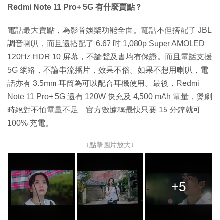
Redmi Note 11 Pro+ 5G 有什麼賣點？
電話最大賣點，為影音娛樂功能全面。電話不但搭配了 JBL
調音喇叭，而且還搭配了 6.67 吋 1,080p Super AMOLED
120Hz HDR 10 屏幕，不論聲及書均有保證。而且電話支援
5G 網絡，不論串流播片，效果不俗。如果不想用喇叭，電
話亦有 3.5mm 耳筒為可以配合耳機使用。最後，Redmi
Note 11 Pro+ 5G 還有 120W 快充及 4,500 mAh 電量，煲劇
時絕對不怕電量不足，官方數據稱最快只要 15 分鐘就可
100% 充電。
↓點擊圖片放大↓
+5