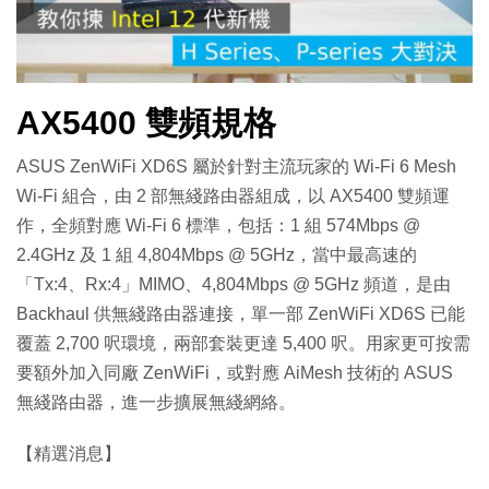
放
影
AX5400 雙頻規格
片
ASUS ZenWiFi XD6S 屬於針對主流玩家的 Wi-Fi 6 Mesh
Wi-Fi 組合，由 2 部無綫路由器組成，以 AX5400 雙頻運
作，全頻對應 Wi-Fi 6 標準，包括：1 組 574Mbps @
2.4GHz 及 1 組 4,804Mbps @ 5GHz，當中最高速的
「Tx:4、Rx:4」MIMO、4,804Mbps @ 5GHz 頻道，是由
Backhaul 供無綫路由器連接，單一部 ZenWiFi XD6S 已能
覆蓋 2,700 呎環境，兩部套裝更達 5,400 呎。用家更可按需
要額外加入同廠 ZenWiFi，或對應 AiMesh 技術的 ASUS
無綫路由器，進一步擴展無綫網絡。
【精選消息】