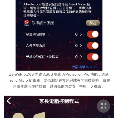
ZenWiFi XD6S 內建 ASUS 獨家 AiProtection Pro 功能，透過
Trend Micro 病毒庫，當偵測到異常連綫或有問題檔案時，會在
路由器層面即時封鎖，以減低網內裝置「中招」之機會。