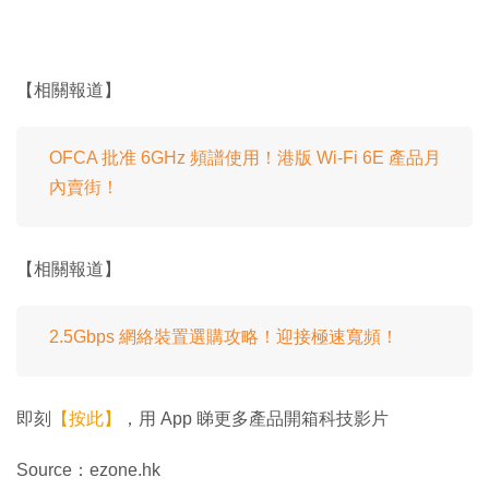
【相關報道】
OFCA 批准 6GHz 頻譜使用！港版 Wi-Fi 6E 產品月
內賣街！
【相關報道】
2.5Gbps 網絡裝置選購攻略！迎接極速寬頻！
即刻
【按此】
，用 App 睇更多產品開箱科技影片
Source：ezone.hk