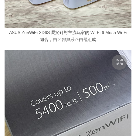
ASUS ZenWiFi XD6S 屬於針對主流玩家的 Wi-Fi 6 Mesh Wi-Fi
組合，由 2 部無綫路由器組成