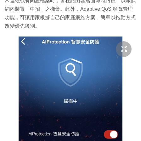
常連綫或有問題檔案時，會在路由器層面即時封鎖，以減低
網內裝置「中招」之機會。此外，Adaptive QoS 頻寬管理
功能，可讓用家根據自己的家庭網絡方案，簡單以拖動方式
改變優先級別。