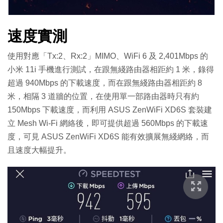
速度實測
使用對應「Tx:2、Rx:2」MIMO、WiFi 6 及 2,401Mbps 的
小米 11i 手機進行測試，在跟無綫路由器相距約 1 米，錄得
超過 940Mbps 的下載速度，而在跟無綫路由器相距約 8
米，相隔 3 道牆的位置，在使用單一部路由器時只有約
150Mbps 下載速度，而利用 ASUS ZenWiFi XD6S 套裝建
立 Mesh Wi-Fi 網絡後，即可提供超過 560Mbps 的下載速
度，可見 ASUS ZenWiFi XD6S 能有效擴展無綫網絡，而
且速度大幅提升。