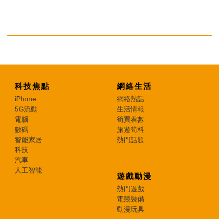
科技焦點
網絡生活
iPhone
網絡熱話
5G流動
生活情報
電腦
筍買着數
數碼
旅遊筍料
智能家居
熱門話題
科技
汽車
人工智能
遊戲動漫
熱門遊戲
電競裝備
動漫玩具