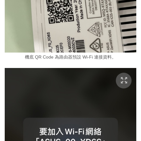
機底 QR Code 為路由器預設 Wi-Fi 連接資料。