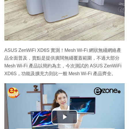
ASUS ZenWiFi XD6S 實測！Mesh Wi-Fi 網狀無綫網絡產
品全面普及，賣點是提供廣闊無綫覆蓋範圍，不過大部分
Mesh Wi-Fi 產品以簡約為主，今次測試的 ASUS ZenWiFi
XD6S，功能及擴充力則比一般 Mesh Wi-Fi 產品齊全。
播