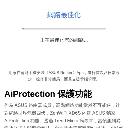
用家在智能手機安裝《ASUS Router》App，進行首次及日常設
定，操作非常簡易，而且支援雲端管理。
AiProtection 保護功能
作為 ASUS 路由器成員，高階網絡功能當然不可或缺，針
對網絡世界危機四伏，ZenWiFi XD6S 內建 ASUS 獨家
AiProtection 功能，透過 Trend Micro 病毒庫，當偵測到異