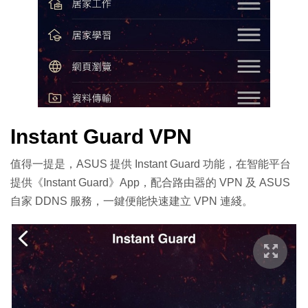
Instant Guard VPN
值得一提是，ASUS 提供 Instant Guard 功能，在智能平台
提供《Instant Guard》App，配合路由器的 VPN 及 ASUS
自家 DDNS 服務，一鍵便能快速建立 VPN 連綫。