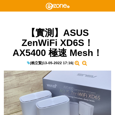
【實測】ASUS
ZenWiFi XD6S！
AX5400 極速 Mesh！
|
賴立賢
|
13-05-2022 17:16
|