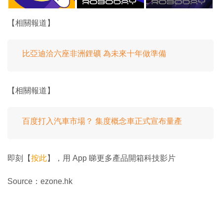
【相關報道】
比亞迪洽六座非洲鋰礦 為未來十年做準備
【相關報道】
百度打入汽車市場？ 集度概念車正式宣布量產
即刻【
按此
】，用 App 睇更多產品開箱科技影片
Source：ezone.hk