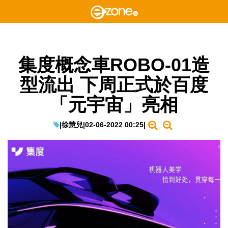
集度概念車ROBO-01造
型流出 下周正式於百度
「元宇宙」亮相
|
徐慧兒
|
02-06-2022 00:25
|