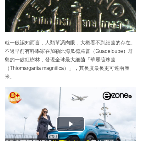
就一般認知而言，人類單憑肉眼，大概看不到細菌的存在。
不過早前有科學家在加勒比海瓜德羅普（Guadeloupe）群
島的一處紅樹林，發現全球最大細菌「華麗硫珠菌
（Thiomargarita magnifica）」，其長度最長更可達兩厘
米。
播