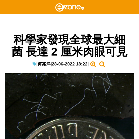
科學家發現全球最大細
菌 長達 2 厘米肉眼可見
|
何兆洋
|
28-06-2022 18:22
|