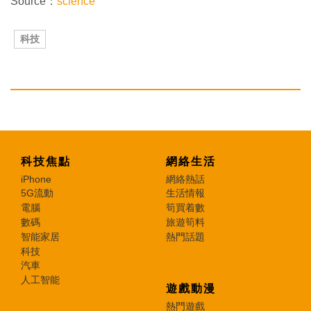
Source：
science
科技
科技焦點
網絡生活
iPhone
網絡熱話
5G流動
生活情報
電腦
筍買着數
數碼
旅遊筍料
智能家居
熱門話題
科技
汽車
人工智能
遊戲動漫
熱門遊戲