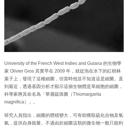
University of the French West Indies and Guiana 的生物學
家 Olivier Gros 其實早在 2009 年，就從泡在水下的紅樹林
葉子上，發現了這種細菌，但當時他並不知道這是細菌。直
到最近，透過基因分析才顯示這個生物體是單細胞的細菌，
科學家將其命名為「華麗硫珠菌（Thiomargarita
magnifica）」。
研究人員指出，細菌的體積變大，可有助獲取硫化合物及氧
氣，提供自身能量。不過由於細菌這類的微生物一般只能利