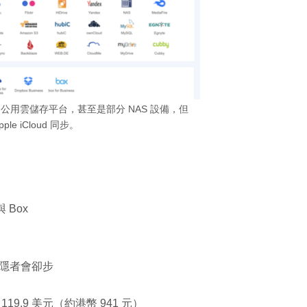
一個公用雲儲存平台，甚至是部分 NAS 設備，但
ple iCloud 同步。
 Box
隱者會卻步
.9 美元（約港幣 941 元）