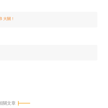
MB 大關！
相關文章