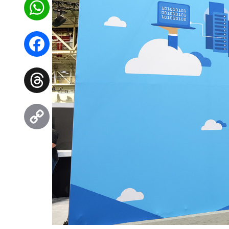
WhatsApp
Facebook
Threads
Copy
Link