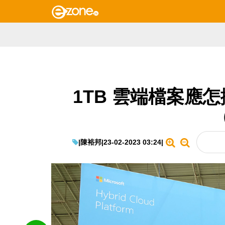
1TB 雲端檔案應
|
陳裕邦
|
23-02-2023 03:24
|