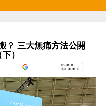
怎搬？ 三大無痛方法公開
（下）
在Google
追蹤《e-zone》