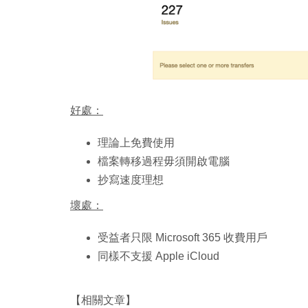
好處：
理論上免費使用
檔案轉移過程毋須開啟電腦
抄寫速度理想
壞處：
受益者只限 Microsoft 365 收費用戶
同樣不支援 Apple iCloud
【相關文章】