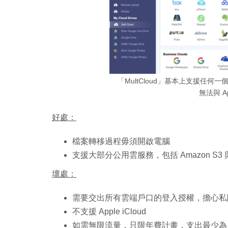
「MultCloud」基本上支援任何
無法與 Ap
好處：
檔案轉移過程毋須開啟電腦
支援大部分公用雲服務，包括 Amazon S3 與
壞處：
需要交出所有雲端戶口的登入授權，擔心私
不支援 Apple iCloud
如需無限流量，只限年費計畫，支出最少為 119