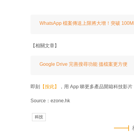
WhatsApp 檔案傳送上限將大增！突破 100
【相關文章】
Google Drive 完善搜尋功能 搵檔案更方便
即刻
【按此】
，用 App 睇更多產品開箱科技影片
Source：ezone.hk
科技