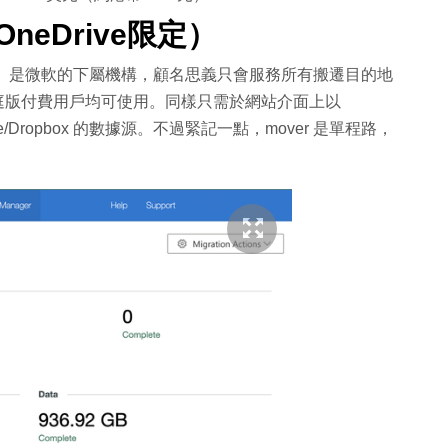
neDrive限定）
）是微軟的下屬機構，顧名思義只會服務所有搬遷目的地
 的個人或家庭版付費用戶均可使用。同樣只需於網站介面上以
eDrive/Dropbox 的數據源。不過緊記一點，mover 是單程路，