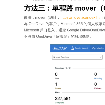
方法三：單程路 mover（O
做法：mover（網址：
https://mover.io/index.html
為 OneDrive 的客戶，Microsoft 365
Microsoft 戶口登入，選定 Google Drive/On
不設由 OneDrive「反搬遷」的離場機制。