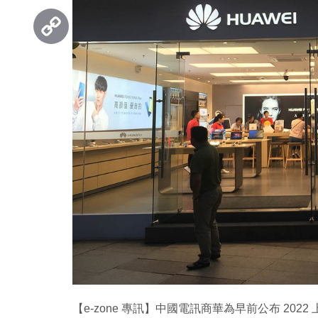
Threads
Copy
Link
【e-zone 專訊】中國電訊商華為早前公布 202