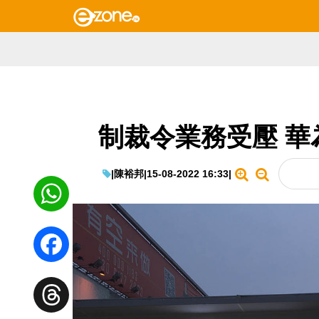
制裁令業務受壓 華
|
陳裕邦
|
15-08-2022 16:33
|
WhatsApp
Facebook