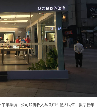
2 上半年業績，公司銷售收入為 3,016 億人民幣，數字較年