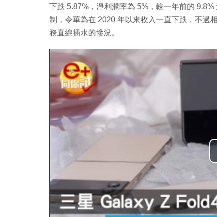
下跌 5.87%，淨利潤率為 5%，較一年前的 9
制，令華為在 2020 年以來收入一直下跌，不
務直線插水的慘況。