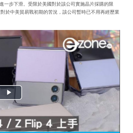
.8% 進一步下滑。受限於美國對於該公司實施晶片採購的限
過相對於中美貿易戰初期的苦況，該公司暫時已不用再經歷業
播
放
影