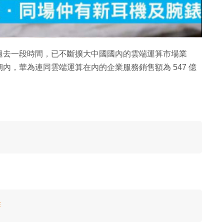
片
過去一段時間，已不斷擴大中國國內的雲端運算市場業
內，華為連同雲端運算在內的企業服務銷售額為 547 億
除