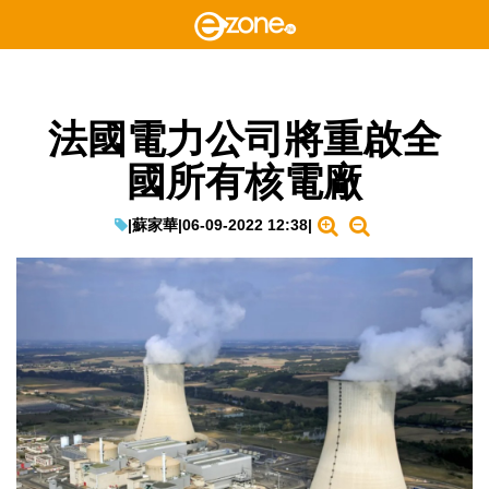
法國電力公司將重啟全
國所有核電廠
|
蘇家華
|
06-09-2022 12:38
|