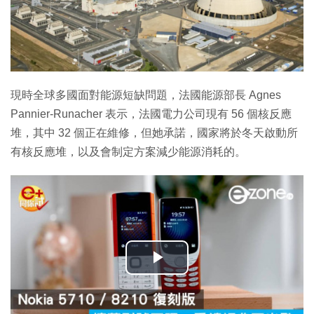
現時全球多國面對能源短缺問題，法國能源部長 Agnes
Pannier-Runacher 表示，法國電力公司現有 56 個核反應
堆，其中 32 個正在維修，但她承諾，國家將於冬天啟動所
有核反應堆，以及會制定方案減少能源消耗的。
播
放