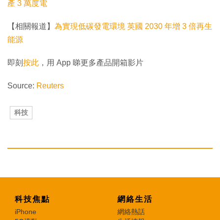
產 3 萬度電
【相關報道】
為實現低碳發電環境 英國 2030 年增 3 倍再生
能源
即刻
按此
，用 App 睇更多產品開箱影片
Source:
Reuters
科技
科技焦點
網絡生活
iPhone
網絡熱話