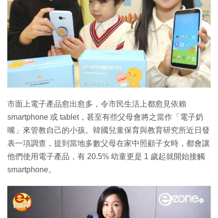
市面上電子產品愈出愈多，令市民生活上都愈見依賴
smartphone 或 tablet，甚至有些父母會將之當作「電子奶
嘴」來管教自己的小孩。韓國兒童保育與教育研究所近日發
表一項調查，提到當地多數父母在家中照顧子女時，都會讓
他們使用電子產品，有 20.5% 幼童更是 1 歲起就開始接觸
smartphone。