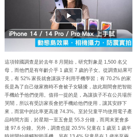
播
放
影
片
這項韓國調查是於去年 8 月開始，研究對象是 1,500 名父
母，而他們是有年齡介乎 1 歲至 7 歲的子女。從調查結果可
見，有 52% 家長就會讓孩子利用手機學習；有 70.2% 的家
長是為了自己做家務時不會被子女騷擾，故此期間會把智能
手機給予他們使用。值得一提的是，為讓孩子不在公共場所
哭鬧，所以有受訪家長會把手機給他們使用，讓其安靜下
來，而當中的比率更高達 74.3%。至於兒童平均使用電子產
品時間方面，於星期一至五會是 55.3 分鐘，而周末更會多
達 97.6 分鐘。另外，調查也提 20.5% 兒童在 1 歲至 1 歲半
時就開始接觸智能手機，另有 13.4% 兒童是在 1 歲半至兩