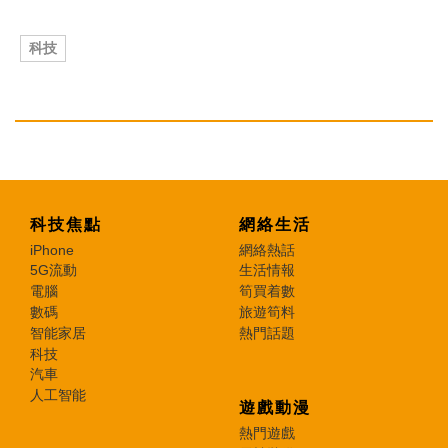
科技
科技焦點
網絡生活
iPhone
網絡熱話
5G流動
生活情報
電腦
筍買着數
數碼
旅遊筍料
智能家居
熱門話題
科技
汽車
人工智能
遊戲動漫
熱門遊戲