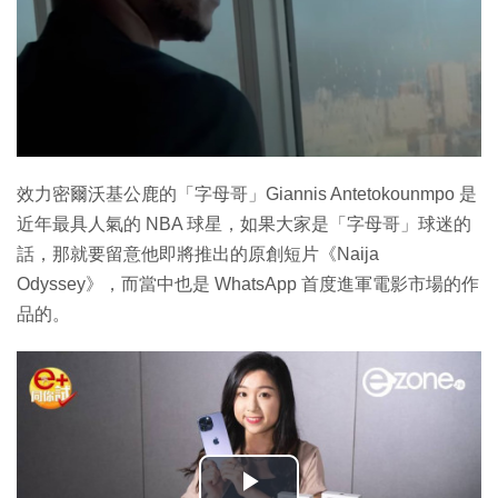
效力密爾沃基公鹿的「字母哥」Giannis Antetokounmpo 是
近年最具人氣的 NBA 球星，如果大家是「字母哥」球迷的
話，那就要留意他即將推出的原創短片《Naija
Odyssey》，而當中也是 WhatsApp 首度進軍電影市場的作
品的。