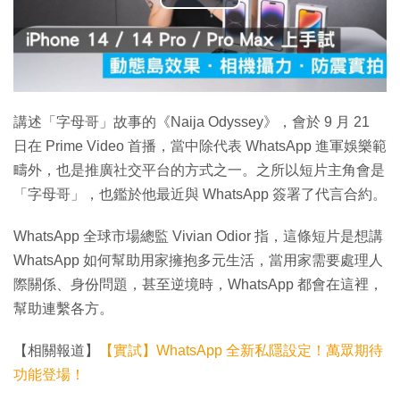
播
放
影
片
講述「字母哥」故事的《Naija Odyssey》，會於 9 月 21
日在 Prime Video 首播，當中除代表 WhatsApp 進軍娛樂範
疇外，也是推廣社交平台的方式之一。之所以短片主角會是
「字母哥」，也鑑於他最近與 WhatsApp 簽署了代言合約。
WhatsApp 全球市場總監 Vivian Odior 指，這條短片是想講
WhatsApp 如何幫助用家擁抱多元生活，當用家需要處理人
際關係、身份問題，甚至逆境時，WhatsApp 都會在這裡，
幫助連繫各方。
【相關報道】
【實試】WhatsApp 全新私隱設定！萬眾期待
功能登場！