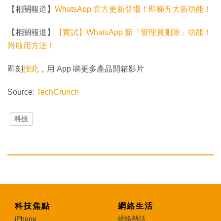
【相關報道】
WhatsApp 官方更新登場！即睇五大新功能！
【相關報道】
【實試】WhatsApp 新「管理員刪除」功能！
附啟用方法！
即刻
按此
，用 App 睇更多產品開箱影片
Source:
TechCrunch
科技
科技焦點
網絡生活
iPhone
網絡熱話