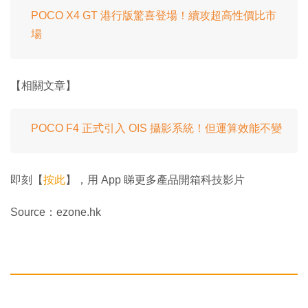
POCO X4 GT 港行版驚喜登場！續攻超高性價比市
場
【相關文章】
POCO F4 正式引入 OIS 攝影系統！但運算效能不變
即刻【
按此
】，用 App 睇更多產品開箱科技影片
Source：ezone.hk