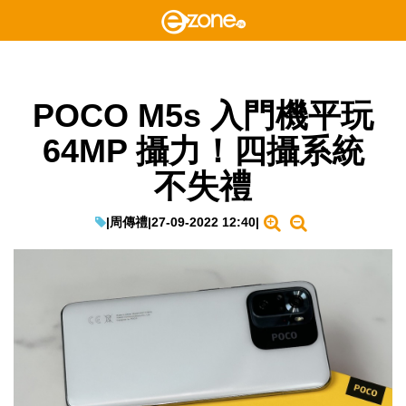
POCO M5s 入門機平玩
64MP 攝力！四攝系統
不失禮
|
周傳禮
|
27-09-2022 12:40
|