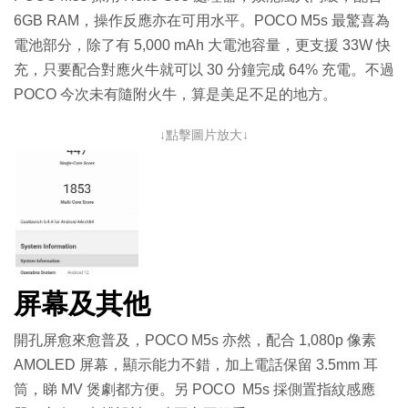
6GB RAM，操作反應亦在可用水平。POCO M5s 最驚喜為
電池部分，除了有 5,000 mAh 大電池容量，更支援 33W 快
充，只要配合對應火牛就可以 30 分鐘完成 64% 充電。不過
POCO 今次未有隨附火牛，算是美足不足的地方。
↓點擊圖片放大↓
屏幕及其他
開孔屏愈來愈普及，POCO M5s 亦然，配合 1,080p 像素
AMOLED 屏幕，顯示能力不錯，加上電話保留 3.5mm 耳
筒，睇 MV 煲劇都方便。另 POCO M5s 採側置指紋感應