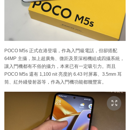
POCO M5s 正式在港登場，作為入門級電話，但卻搭配
64MP 主攝，加上超廣角、微距及景深相機組成四攝系統，
讓入門機都有不俗的攝力，本來已有一定吸引力。而且
POCO M5s 還有 1,100 nit 亮度的 6.43 吋屏幕、3.5mm 耳
筒、紅外綫發射器等，作為入門機功能都幾豐富。