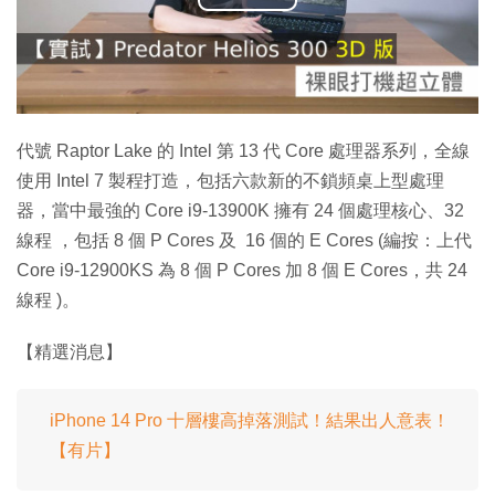
播
放
影
片
代號 Raptor Lake 的 Intel 第 13 代 Core 處理器系列，全線
使用 Intel 7 製程打造，包括六款新的不鎖頻桌上型處理
器，當中最強的 Core i9-13900K 擁有 24 個處理核心、32
線程 ，包括 8 個 P Cores 及 16 個的 E Cores (編按：上代
Core i9-12900KS 為 8 個 P Cores 加 8 個 E Cores，共 24
線程 )。
【精選消息】
iPhone 14 Pro 十層樓高掉落測試！結果出人意表！
【有片】