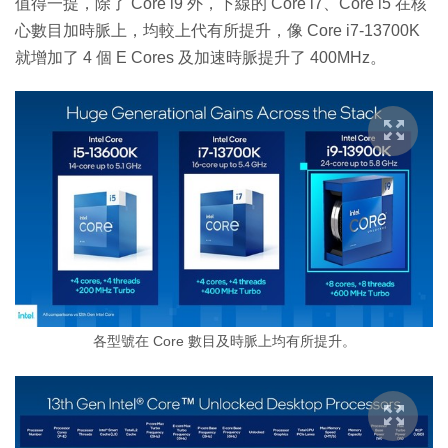
值得一提，除了 Core i9 外，下線的 Core i7、Core i5 在核
心數目加時脈上，均較上代有所提升，像 Core i7-13700K
就增加了 4 個 E Cores 及加速時脈提升了 400MHz。
各型號在 Core 數目及時脈上均有所提升。