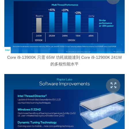
Core i9-13900K 只需 65W 功耗就能達到 Core i9-12900K 241W
的多核性能水平