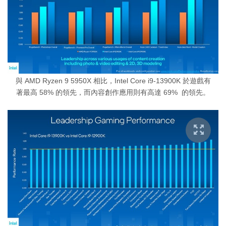
與 AMD Ryzen 9 5950X 相比，Intel Core i9-13900K 於遊戲有
著最高 58% 的領先，而內容創作應用則有高達 69% 的領先。