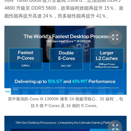
同時 Turbo Boost 提升至最高 5.8GHz，記憶體由 DDR5
4800 升級至 DDR5 5600，故單線程效能再提升 15％、遊
戲性能再提升高達 24％，而多核性能再提升 41％。
當中最強的 Core i9-13900K 擁有 24 個處理核心、32 線程 ，包
括 8 個 P Cores 及 16 個的 E Cores。