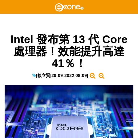
Intel 發布第 13 代 Core
處理器！效能提升高達
41％！
|
賴立賢
|
29-09-2022 08:09
|