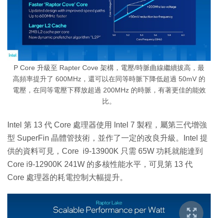
P Core 升級至 Rapter Cove 架構，電壓/時脈曲線繼續拔高，最
高頻率提升了 600MHz，還可以在同等時脈下降低超過 50mV 的
電壓，在同等電壓下釋放超過 200MHz 的時脈，有著更佳的能效
比。
Intel 第 13 代 Core 處理器使用 Intel 7 製程，屬第三代增強
型 SuperFin 晶體管技術，並作了一定的改良升級。Intel 提
供的資料可見，Core i9-13900K 只需 65W 功耗就能達到
Core i9-12900K 241W 的多核性能水平，可見第 13 代
Core 處理器的耗電控制大幅提升。