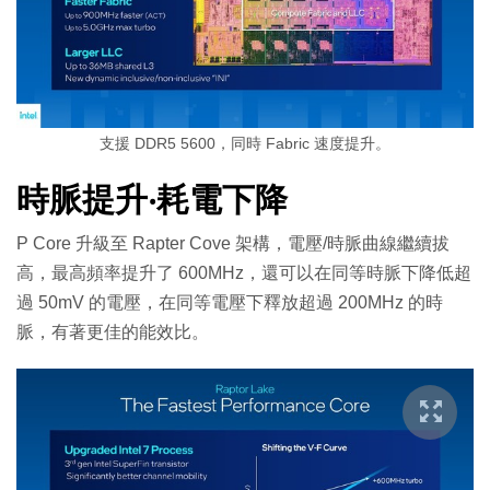
支援 DDR5 5600，同時 Fabric 速度提升。
時脈提升‧耗電下降
P Core 升級至 Rapter Cove 架構，電壓/時脈曲線繼續拔
高，最高頻率提升了 600MHz，還可以在同等時脈下降低超
過 50mV 的電壓，在同等電壓下釋放超過 200MHz 的時
脈，有著更佳的能效比。