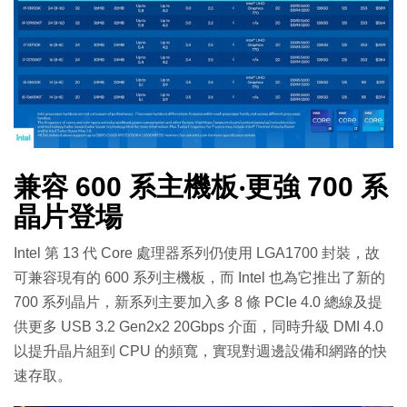
兼容 600 系主機板‧更強 700 系
晶片登場
Intel 第 13 代 Core 處理器系列仍使用 LGA1700 封裝，故
可兼容現有的 600 系列主機板，而 Intel 也為它推出了新的
700 系列晶片，新系列主要加入多 8 條 PCIe 4.0 總線及提
供更多 USB 3.2 Gen2x2 20Gbps 介面，同時升級 DMI 4.0
以提升晶片組到 CPU 的頻寬，實現對週邊設備和網路的快
速存取。