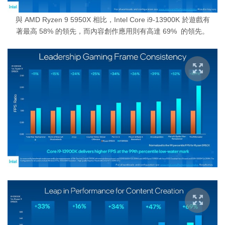
與 AMD Ryzen 9 5950X 相比，Intel Core i9-13900K 於遊戲有
著最高 58% 的領先，而內容創作應用則有高達 69% 的領先。