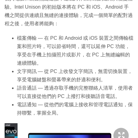
驗。Intel Unison 的初始版本將在 PC 和 iOS、Android 手
機之間提供連續且無縫的連接體驗，完成一個簡單的配對過
程之後，使用者將能夠：
檔案傳輸 — 在 PC 和 Android 或 iOS 裝置之間傳輸檔
案和照片時，可以節省時間，還可以延伸 PC 功能，
享受在手機上拍攝照片或影片，在 PC 上無縫編輯的
連續體驗。
文字簡訊 — 從 PC 上收發文字簡訊，無需切換裝置，
享受電腦鍵盤和螢幕帶來的舒適和便利。
語音通話 — 透過存取手機的完整聯絡人清單，使用者
可以直接從他們的 PC 上撥打和接聽語音電話。
電話通知 — 從他們的電腦上接收和管理電話通知，保
持聯繫，掌握全局。