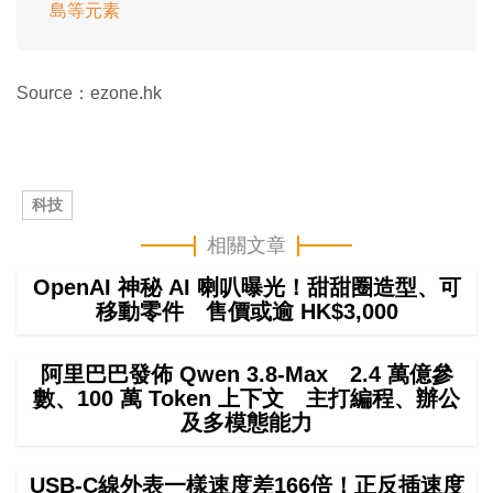
島等元素
Source：ezone.hk
科技
相關文章
OpenAI 神秘 AI 喇叭曝光！甜甜圈造型、可
移動零件 售價或逾 HK$3,000
阿里巴巴發佈 Qwen 3.8-Max 2.4 萬億參
數、100 萬 Token 上下文 主打編程、辦公
及多模態能力
USB-C線外表一樣速度差166倍！正反插速度