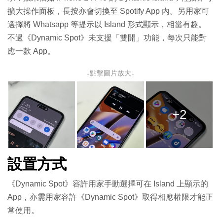
擴大操作面板，長按亦會切換至 Spotify App 內。另用家可
選擇將 Whatsapp 等提示以 Island 形式顯示，相當有趣。
不過《Dynamic Spot》未支援「雙開」功能，每次只能對
應一款 App。
↓點擊圖片放大↓
+2
設置方式
《Dynamic Spot》容許用家手動選擇可在 Island 上顯示的
App，亦需用家容許《Dynamic Spot》取得相應權限才能正
常使用。