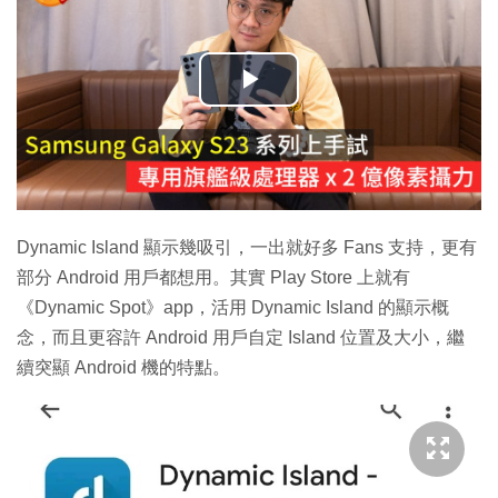
播
放
影
片
Dynamic Island 顯示幾吸引，一出就好多 Fans 支持，更有
部分 Android 用戶都想用。其實 Play Store 上就有
《Dynamic Spot》app，活用 Dynamic Island 的顯示概
念，而且更容許 Android 用戶自定 Island 位置及大小，繼
續突顯 Android 機的特點。