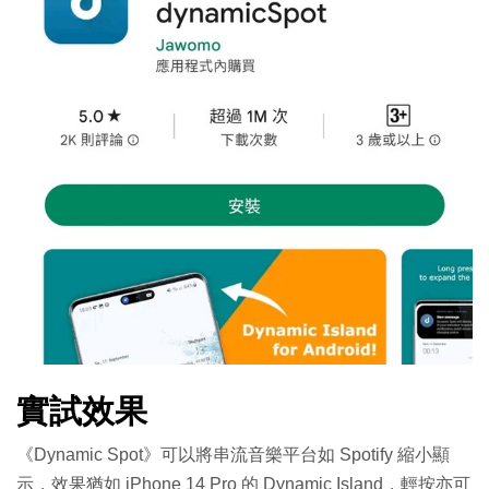
實試效果
《Dynamic Spot》可以將串流音樂平台如 Spotify 縮小顯
示，效果猶如 iPhone 14 Pro 的 Dynamic Island，輕按亦可