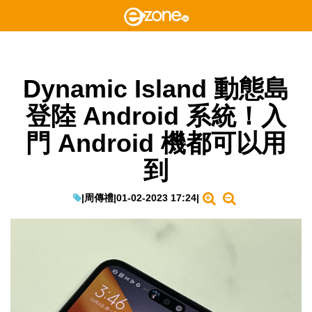
Dynamic Island 動態島
登陸 Android 系統！入
門 Android 機都可以用
到
|
周傳禮
|
01-02-2023 17:24
|