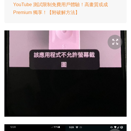
YouTube 測試限制免費用戶體驗！高畫質或成
Premium 獨享！【附破解方法】