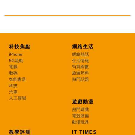
科技焦點
網絡生活
iPhone
網絡熱話
5G流動
生活情報
電腦
筍買着數
數碼
旅遊筍料
智能家居
熱門話題
科技
汽車
人工智能
遊戲動漫
熱門遊戲
電競裝備
動漫玩具
教學評測
IT TIMES