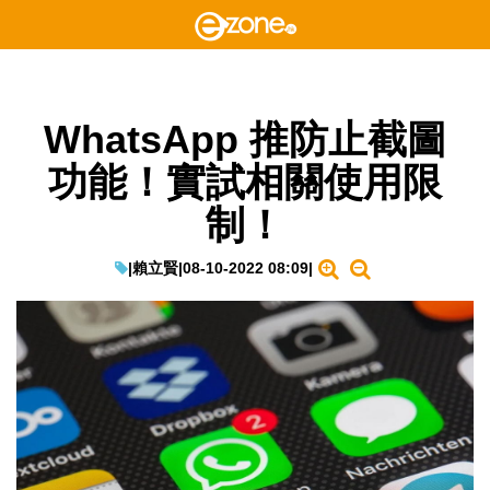
WhatsApp 推防止截圖
功能！實試相關使用限
制！
|
賴立賢
|
08-10-2022 08:09
|