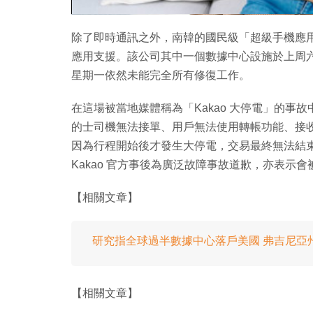
除了即時通訊之外，南韓的國民級「超級手機應用
應用支援。該公司其中一個數據中心設施於上周六發
星期一依然未能完全所有修復工作。
在這場被當地媒體稱為「Kakao 大停電」的
的士司機無法接單、用戶無法使用轉帳功能、接收電
因為行程開始後才發生大停電，交易最終無法結束並出
Kakao 官方事後為廣泛故障事故道歉，亦表示
【相關文章】
研究指全球過半數據中心落戶美國 弗吉尼亞
【相關文章】