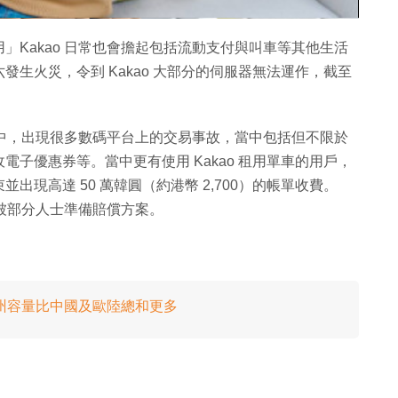
」Kakao 日常也會擔起包括流動支付與叫車等其他生活
生火災，令到 Kakao 大部分的伺服器無法運作，截至
事故中，出現很多數碼平台上的交易事故，當中包括但不限於
子優惠券等。當中更有使用 Kakao 租用單車的用戶，
現高達 50 萬韓圓（約港幣 2,700）的帳單收費。
會被部分人士準備賠償方案。
州容量比中國及歐陸總和更多