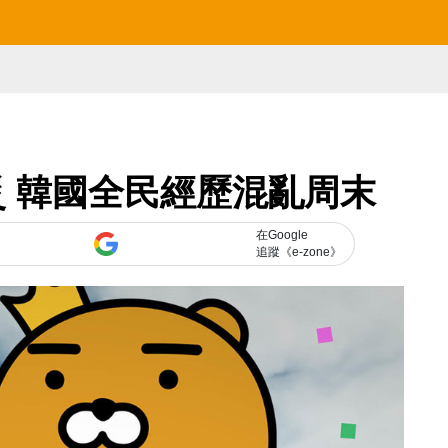
災 韓國全民經歷混亂周末
在Google
追蹤《e-zone》