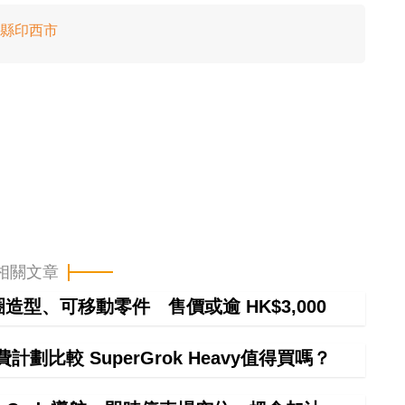
葉縣印西市
相關文章
甜圈造型、可移動零件 售價或逾 HK$3,000
計劃比較 SuperGrok Heavy值得買嗎？