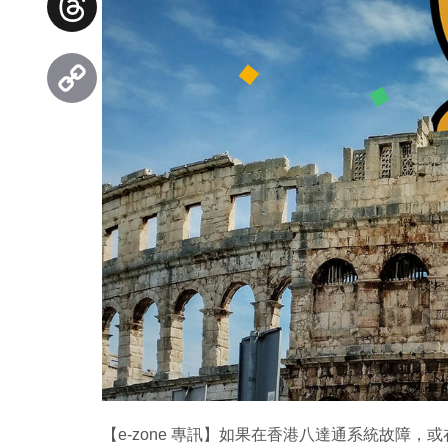
Threads
Copy
Link
【e-zone 專訊】如果在香港八達通系統故障