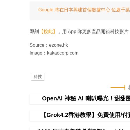
Google 將在日本興建首個數據中心 位處千
即刻
【按此】
，用 App 睇更多產品開箱科技影片
Source：ezone.hk
Image：kakaocorp.com
科技
OpenAI 神秘 AI 喇叭曝光！甜
【Grok4.2香港教學】免費使用/付費