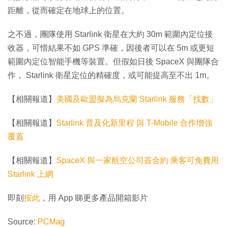
距離，從而確定在地球上的位置。
之不過，團隊使用 Starlink 衛星在大約 30m 範圍內定位接
收器，可惜結果不如 GPS 準確，因後者可以在 5m 或更短
範圍內定位智能手機等裝置。但假如日後 SpaceX 與團隊合
作， Starlink 衛星定位的精確度，或可能提高至不出 1m。
【相關報道】
美國及歐盟擬為烏克蘭 Starlink 服務「找數」
【相關報道】
Starlink 普及化新里程 與 T-Mobile 合作增強
覆蓋
【相關報道】
SpaceX 與一家航空公司簽合約 乘客可免費用
Starlink 上網
即刻
按此
，用 App 睇更多產品開箱影片
Source:
PCMag