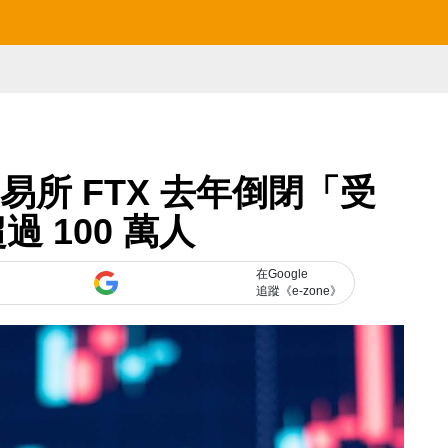
交易所 FTX 去年倒閉「受
過 100 萬人
在Google
追蹤《e-zone》