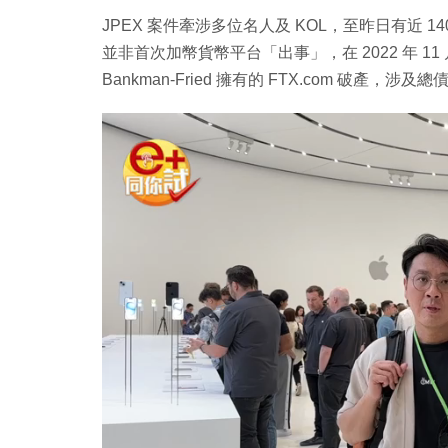
JPEX 案件牽涉多位名人及 KOL，至昨日有近 14
並非首次加幣貨幣平台「出事」，在 2022 年 1
Bankman-Fried 擁有的 FTX.com 破產，涉