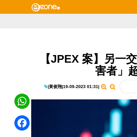
【JPEX 案】另一
害者」超
|
黃俊翔
|
19-09-2023 01:31
|
WhatsApp