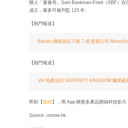
辦人「薯條哥」Sam Bankman-Fried（S
成立，最多可被判監 115 年。
【熱門報道】
Bitcoin 價格高位下跌 7 成 投資公司 MicroStr
【熱門報道】
VR 地產項目 SERENITY KINGDOM 爛
即刻【
按此
】，用 App 睇更多產品開箱科技影片
Source : ezone.hk