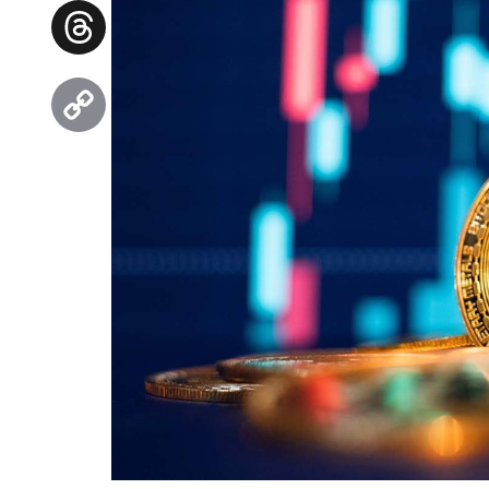
Facebook
Threads
Copy
Link