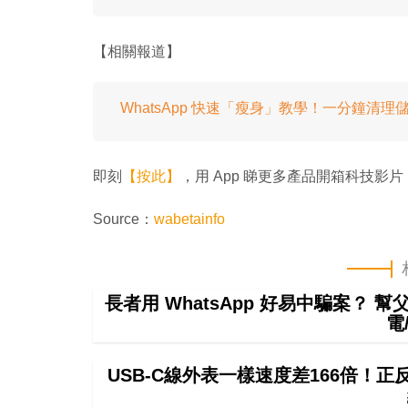
【相關報道】
WhatsApp 快速「瘦身」教學！一分鐘清理
即刻
【按此】
，用 App 睇更多產品開箱科技影片
Source：
wabetainfo
長者用 WhatsApp 好易中騙案？ 
電
USB-C線外表一樣速度差166倍！