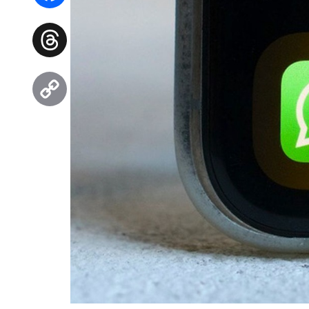
Facebook
Threads
Copy
Link