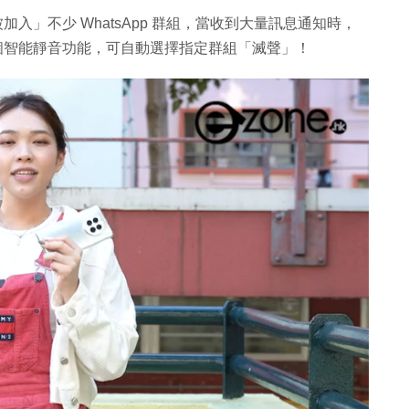
被加入」不少 WhatsApp 群組，當收到大量訊息通知時，
試一個智能靜音功能，可自動選擇指定群組「滅聲」！