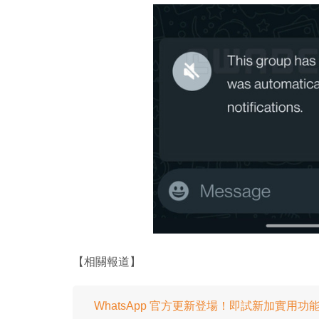
【相關報道】
WhatsApp 官方更新登場！即試新加實用功