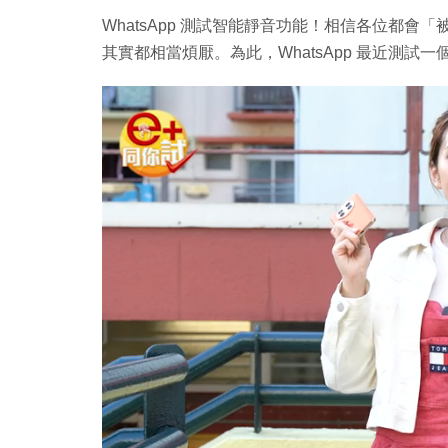
WhatsApp 測試智能靜音功能！相信各位都會「
其實都相當煩厭。為此，WhatsApp 最近測