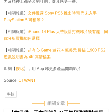
力及精神上都辛苦的計劃，讓其感受一番。
【相關報道】
文件透露 Sony PS6 推出時間 尚未入手
PlayStation 5 可稍等？
【相關報道】
iPhone 14 Plus 大芒設計打機睇片幾有趣！同
你分析買機如何選擇
【相關報道】
超有心 Game 迷花 4 萬美元 掃描 1,900 PS2
遊戲說明書為 4K 高清檔案
即刻【
按此
】，用 App 睇更多產品開箱影片
Source:
CTWANT
科技
相關文章