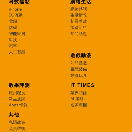
科技焦點
網絡生活
iPhone
網絡熱話
5G流動
生活情報
電腦
筍買着數
數碼
旅遊筍料
智能家居
熱門話題
科技
汽車
人工智能
遊戲動漫
熱門遊戲
電競裝備
動漫玩具
教學評測
IT TIMES
應用秘技
業界頭條
新品測試
AI 策略
Apps 情報
名家專欄
其他
私隱政策
免責聲明