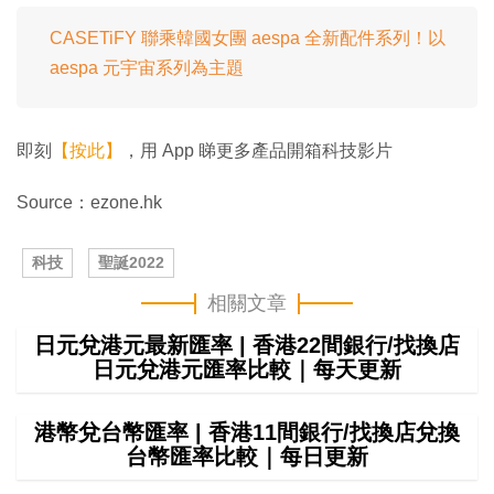
CASETiFY 聯乘韓國女團 aespa 全新配件系列！以
aespa 元宇宙系列為主題
即刻
【按此】
，用 App 睇更多產品開箱科技影片
Source：ezone.hk
科技
聖誕2022
相關文章
日元兌港元最新匯率 | 香港22間銀行/找換店
日元兌港元匯率比較｜每天更新
港幣兌台幣匯率 | 香港11間銀行/找換店兌換
台幣匯率比較｜每日更新