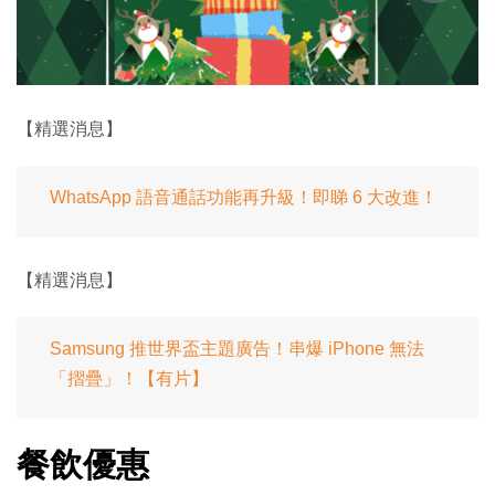
【精選消息】
WhatsApp 語音通話功能再升級！即睇 6 大改進！
【精選消息】
Samsung 推世界盃主題廣告！串爆 iPhone 無法
「摺疊」！【有片】
餐飲優惠