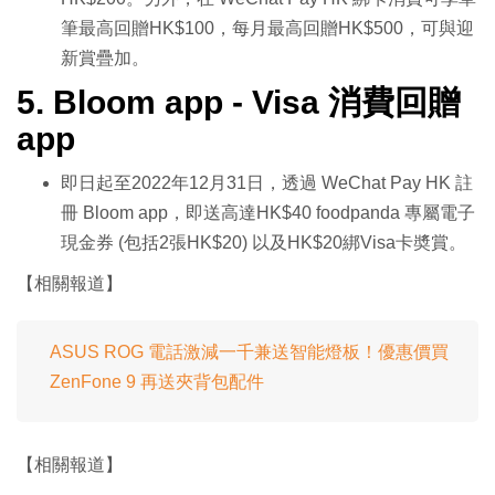
筆最高回贈HK$100，每月最高回贈HK$500，可與迎
新賞疊加。
5. Bloom app - Visa 消費回贈
app
即日起至2022年12月31日，透過 WeChat Pay HK 註
冊 Bloom app，即送高達HK$40 foodpanda 專屬電子
現金券 (包括2張HK$20) 以及HK$20綁Visa卡奬賞。
【相關報道】
ASUS ROG 電話激減一千兼送智能燈板！優惠價買
ZenFone 9 再送夾背包配件
【相關報道】