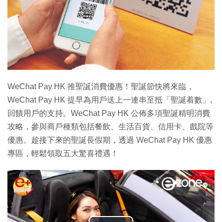
WeChat Pay HK 推聖誕消費優惠！聖誕節快將來臨，
WeChat Pay HK 提早為用戶送上一連串至抵「聖誕着數」,
回饋用戶的支持。WeChat Pay HK 公佈多項聖誕精明消費
攻略，參與商戶種類包括餐飲、生活百貨、信用卡、戲院等
優惠。趁接下來的聖誕長假期，透過 WeChat Pay HK 優惠
專區，輕鬆領取五大驚喜禮遇！