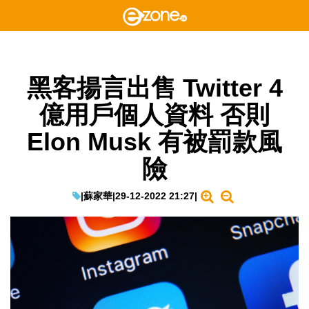
黑客揚言出售 Twitter 4
億用戶個人資料 否則
Elon Musk 有被罰款風
險
|
蘇家華
|
29-12-2022 21:27
|