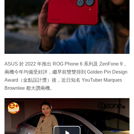
ASUS 於 2022 年推出 ROG Phone 6 系列及 ZenFone 9，
兩機今年均備受好評，繼早前雙雙得到 Golden Pin Design
Award（金點設計獎）後，近日知名 YouTuber Marques
Brownlee 都大讚兩機。