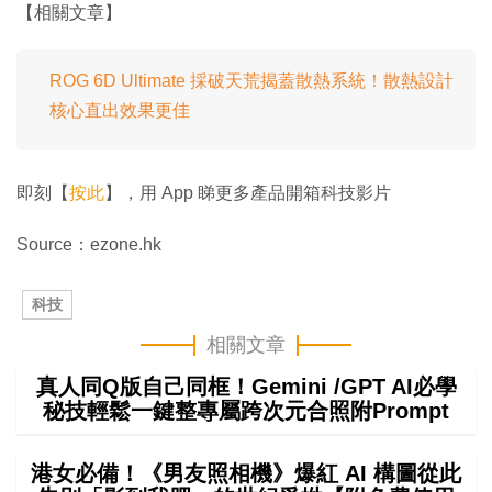
【相關文章】
ROG 6D Ultimate 採破天荒揭蓋散熱系統！散熱設計
核心直出效果更佳
即刻【
按此
】，用 App 睇更多產品開箱科技影片
Source：ezone.hk
科技
相關文章
真人同Q版自己同框！Gemini /GPT AI必學
秘技輕鬆一鍵整專屬跨次元合照附Prompt
港女必備！《男友照相機》爆紅 AI 構圖從此