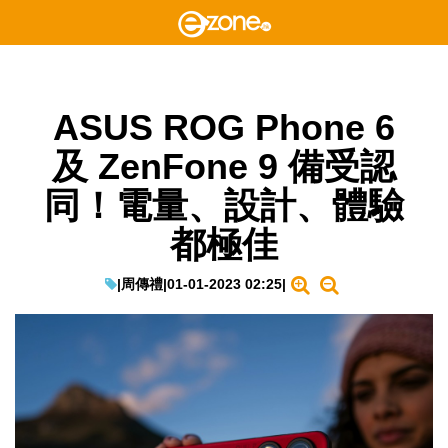
ASUS ROG Phone 6
及 ZenFone 9 備受認
同！電量、設計、體驗
都極佳
|
周傳禮
|
01-01-2023 02:25
|