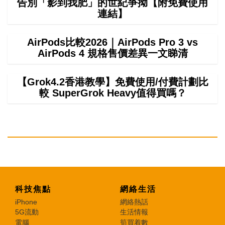
告別「影到我肥」的世紀爭拗【附免費使用
連結】
AirPods比較2026｜AirPods Pro 3 vs
AirPods 4 規格售價差異一文睇清
【Grok4.2香港教學】免費使用/付費計劃比
較 SuperGrok Heavy值得買嗎？
科技焦點
網絡生活
iPhone
網絡熱話
5G流動
生活情報
電腦
筍買着數