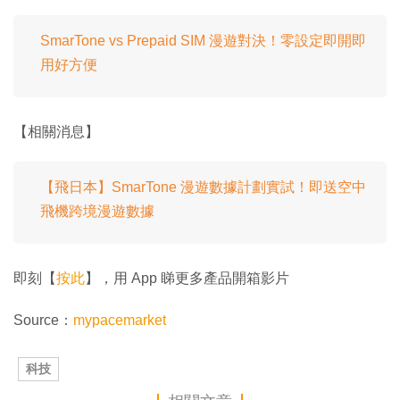
SmarTone vs Prepaid SIM 漫遊對決！零設定即開即
用好方便
【相關消息】
【飛日本】SmarTone 漫遊數據計劃實試！即送空中
飛機跨境漫遊數據
即刻【
按此
】，用 App 睇更多產品開箱影片
Source：
mypacemarket
科技