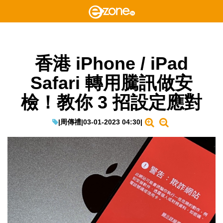
香港 iPhone / iPad
Safari 轉用騰訊做安
檢！教你 3 招設定應對
|
周傳禮
|
03-01-2023 04:30
|