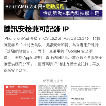
放
影
騰訊安檢兼可記錄 IP
片
iPhone 及 iPad 升級至 iOS 16.2 及 iPadOS 13.1 後，預載
瀏覽器 Safari 將改為以「騰訊安全瀏覽」為香港用戶進行
「詐騙網站警告」，而非一直沿用的「Google 安全瀏
覽」。雖然 Apple 表明「真正的網站地址將永遠不會與安全
瀏覽供應商分享」，但因寫明 IP 地址有機會被記錄，再次
惹來安全疑問。
↓點擊圖片放大↓