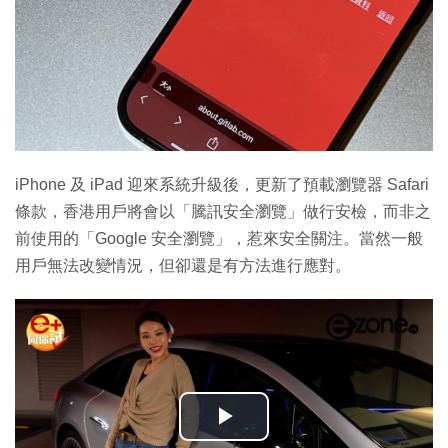
iPhone 及 iPad 迎來系統升級後，更新了預載瀏覽器 Safari
條款，香港用戶將會以「騰訊安全瀏覽」做行安檢，而非之
前使用的「Google 安全瀏覽」，惹來安全關注。當然一般
用戶無法改變情況，但卻還是有方法進行應對。
播