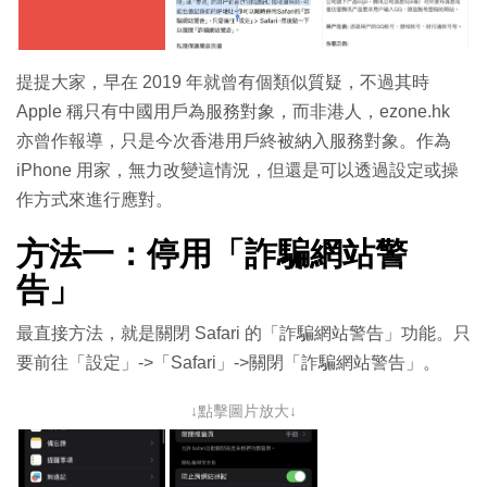
提提大家，早在 2019 年就曾有個類似質疑，不過其時
Apple 稱只有中國用戶為服務對象，而非港人，ezone.hk
亦曾作報導，只是今次香港用戶終被納入服務對象。作為
iPhone 用家，無力改變這情況，但還是可以透過設定或操
作方式來進行應對。
方法一：停用「詐騙網站警
告」
最直接方法，就是關閉 Safari 的「詐騙網站警告」功能。只
要前往「設定」->「Safari」->關閉「詐騙網站警告」。
↓點擊圖片放大↓