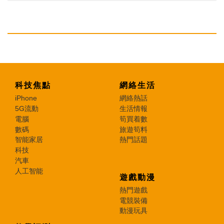
科技焦點
網絡生活
iPhone
網絡熱話
5G流動
生活情報
電腦
筍買着數
數碼
旅遊筍料
智能家居
熱門話題
科技
汽車
人工智能
遊戲動漫
熱門遊戲
電競裝備
動漫玩具