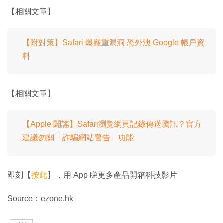
【相關文章】
【附對策】Safari 爆嚴重漏洞 恐外洩 Google 帳戶資
料
【相關文章】
【Apple 闢謠】Safari瀏覽網頁記錄傳送騰訊？官方
建議勿關「詐騙網站警告」功能
即刻【
按此
】，用 App 睇更多產品開箱科技影片
Source：ezone.hk