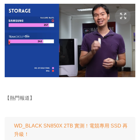
【熱門報道】
WD_BLACK SN850X 2TB 實測！電競專用 SSD 再
升級！