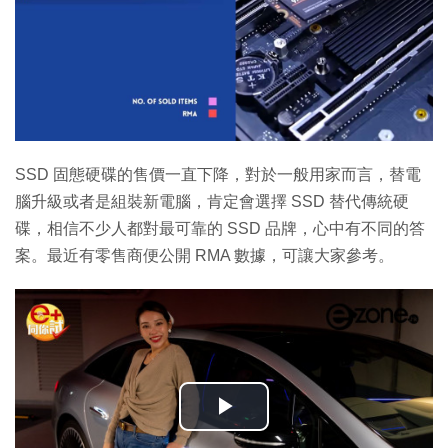
SSD 固態硬碟的售價一直下降，對於一般用家而言，替電
腦升級或者是組裝新電腦，肯定會選擇 SSD 替代傳統硬
碟，相信不少人都對最可靠的 SSD 品牌，心中有不同的答
案。最近有零售商便公開 RMA 數據，可讓大家參考。
播