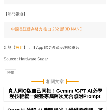
【熱門報道】
中國長江儲存發力 推出 232 層 3D NAND
即刻【
按此
】，用 App 睇更多產品開箱影片
Source : Hardware Sugar
科技
相關文章
真人同Q版自己同框！Gemini /GPT AI必學
秘技輕鬆一鍵整專屬跨次元合照附Prompt