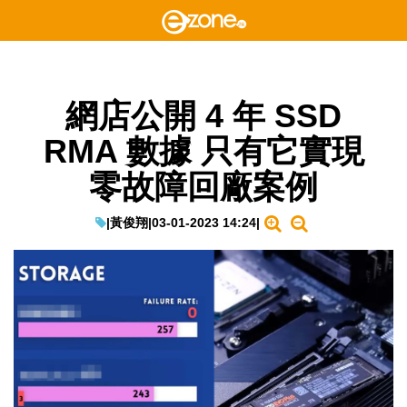
網店公開 4 年 SSD
RMA 數據 只有它實現
零故障回廠案例
|
黃俊翔
|
03-01-2023 14:24
|