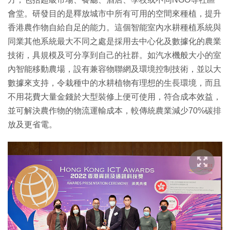
會堂。研發目的是釋放城市中所有可用的空間來種植，提升
香港農作物自給自足的能力。這個智能室內水耕種植系統與
同業其他系統最大不同之處是採用去中心化及數據化的農業
技術，具規模及可分享到自己的社群。如汽水機般大小的室
內智能移動農場，設有兼容物聯網及環境控制技術，並以大
數據來支持，令栽種中的水耕植物有理想的生長環境，而且
不用花費大量金錢於大型裝修上便可使用，符合成本效益，
並可解決農作物的物流運輸成本，較傳統農業減少70%碳排
放及更省電。