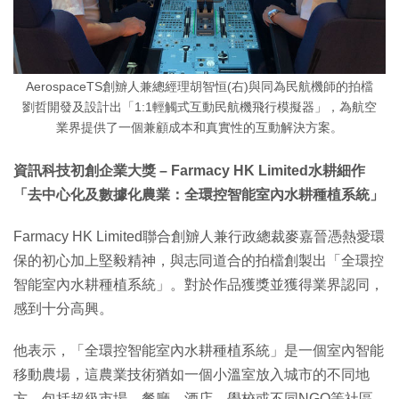
AerospaceTS創辧人兼總經理胡智恒(右)與同為民航機師的拍檔
劉哲開發及設計出「1:1輕觸式互動民航機飛行模擬器」，為航空
業界提供了一個兼顧成本和真實性的互動解決方案。
資訊科技初創企業大獎 – Farmacy HK Limited水耕細作
「去中心化及數據化農業：全環控智能室內水耕種植系統」
Farmacy HK Limited聯合創辧人兼行政總裁麥嘉晉憑熱愛環
保的初心加上堅毅精神，與志同道合的拍檔創製出「全環控
智能室內水耕種植系統」。對於作品獲獎並獲得業界認同，
感到十分高興。
他表示，「全環控智能室內水耕種植系統」是一個室內智能
移動農場，這農業技術猶如一個小溫室放入城市的不同地
方，包括超級市場、餐廳、酒店、學校或不同NGO等社區