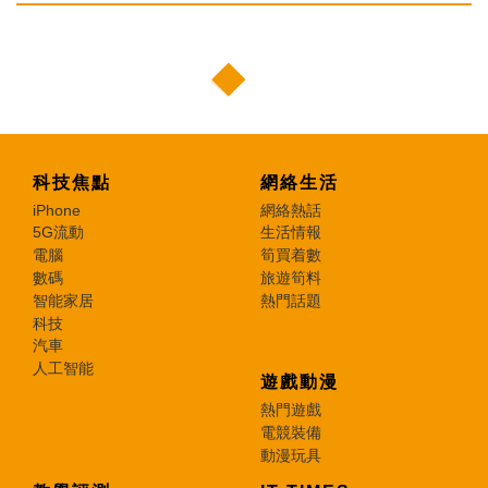
科技焦點
網絡生活
iPhone
網絡熱話
5G流動
生活情報
電腦
筍買着數
數碼
旅遊筍料
智能家居
熱門話題
科技
汽車
人工智能
遊戲動漫
熱門遊戲
電競裝備
動漫玩具