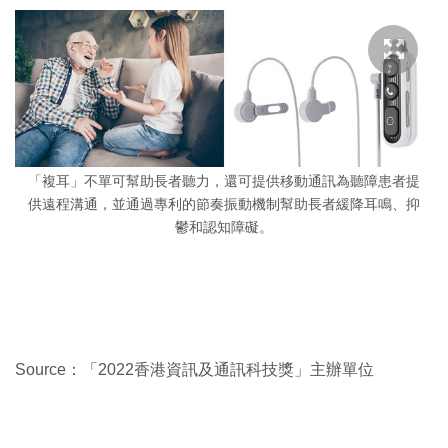
「複耳」不單可幫助長者聽力，還可提供移動通訊為聽障患者提
供遠程溝通，並通過專利的節奏振動機制幫助長者緩降耳鳴、抑
鬱和認知障礙。
Source：「2022香港資訊及通訊科技獎」主辦單位