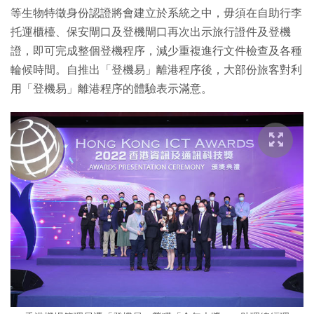
等生物特徵身份認證將會建立於系統之中，毋須在自助行李
托運櫃檯、保安閘口及登機閘口再次出示旅行證件及登機
證，即可完成整個登機程序，減少重複進行文件檢查及各種
輪候時間。自推出「登機易」離港程序後，大部份旅客對利
用「登機易」離港程序的體驗表示滿意。