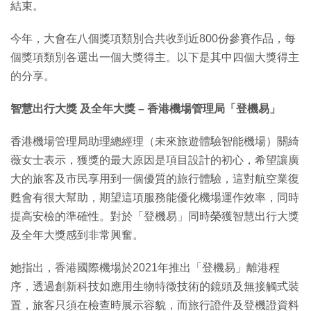
結束。
今年，大會在八個獎項類別合共收到近800份參賽作品，每
個獎項類別各選出一個大獎得主。以下是其中四個大獎得主
的分享。
智慧出行大獎 及全年大獎 – 香港機場管理局「登機易」
香港機場管理局助理總經理（未來旅遊體驗智能機場）關綺
薇女士表示，獲獎的最大原因是項目設計的初心，希望讓廣
大的旅客及市民享用到一個優質的旅行體驗，這對航空業復
甦會有很大幫助，期望這項服務能優化機場運作效率，同時
提高安檢的準確性。對於「登機易」同時榮獲智慧出行大獎
及全年大獎感到非常興奮。
她指出，香港國際機場於2021年推出「登機易」離港程
序，透過創新科技如應用生物特徵技術的鏡頭及無接觸式裝
置，旅客只須在檢查時展示容貌，而旅行證件及登機證資料