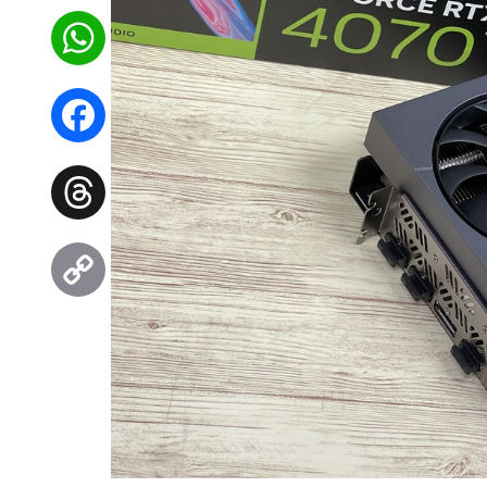
WhatsApp
Facebook
Threads
Copy
Link