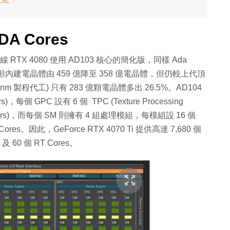
DA Cores
屬上線 RTX 4080 使用 AD103 核心的簡化版，同樣 Ada
藝，但內建電晶體由 459 億降至 358 億電晶體，但仍較上代頂
 以 8nm 製程代工) 只有 283 億顆電晶體多出 26.5%。AD104
ers)，每個 GPC 設有 6 個 TPC (Texture Processing
processors)，而每個 SM 則擁有 4 組處理模組，每模組設 16 個
A Cores。因此，GeForce RTX 4070 Ti 提供高達 7,680 個
 及 60 個 RT Cores。