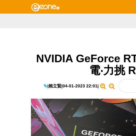
NVIDIA GeForce 
電‧力挑 RT
|
賴立賢
|
04-01-2023 22:01
|