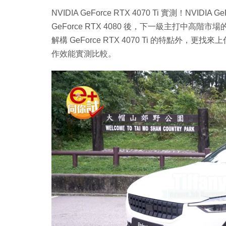
NVIDIA GeForce RTX 4070 Ti 實測！NVID
GeForce RTX 4080 後，下一級主打中高階市場的 G
解構 GeForce RTX 4070 Ti 的特點外，更找來上代 A
作效能實測比較。