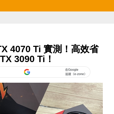
RTX 4070 Ti 實測！高效省
X 3090 Ti！
在Google
追蹤《e-zone》