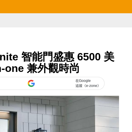
nite 智能門盛惠 6500 美
in-one 兼外觀時尚
在Google
追蹤《e-zone》