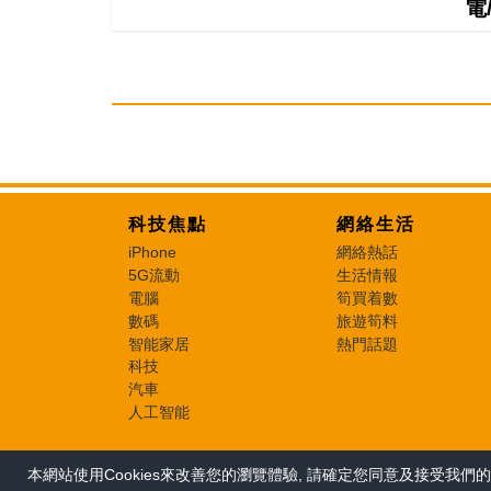
電
科技焦點
網絡生活
iPhone
網絡熱話
5G流動
生活情報
電腦
筍買着數
數碼
旅遊筍料
智能家居
熱門話題
科技
汽車
人工智能
本網站使用Cookies來改善您的瀏覽體驗, 請確定您同意及接受我們的