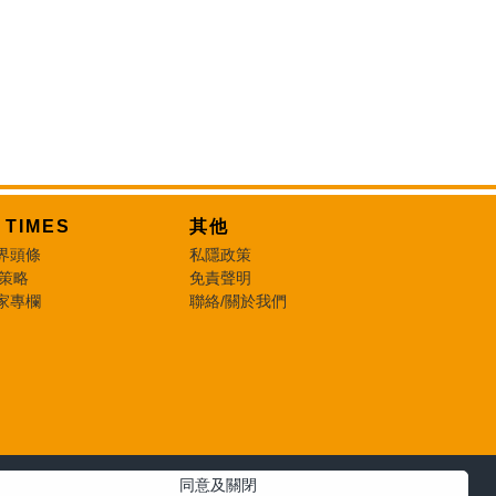
T TIMES
其他
界頭條
私隱政策
 策略
免責聲明
家專欄
聯絡/關於我們
同意及關閉