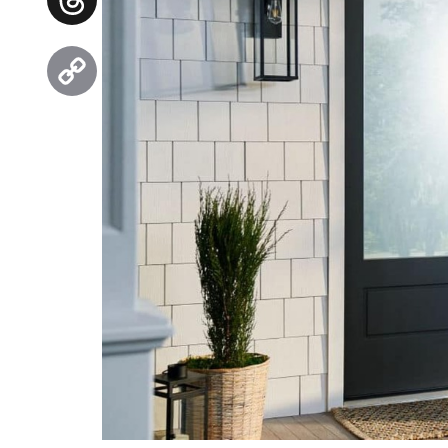
Threads
Copy
Link