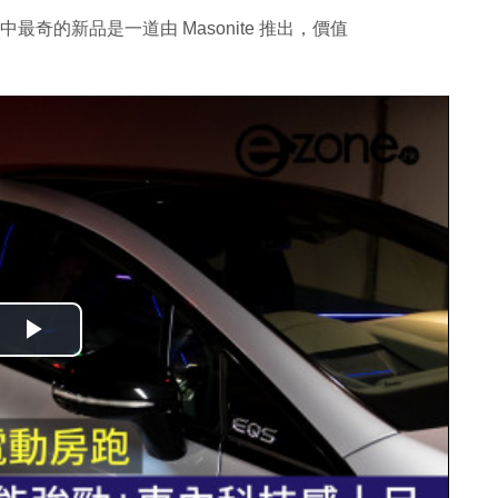
最奇的新品是一道由 Masonite 推出，價值
播
放
影