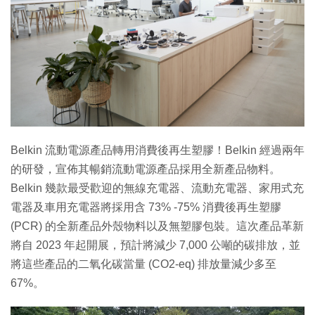
Belkin 流動電源產品轉用消費後再生塑膠！Belkin 經過兩年
的研發，宣佈其暢銷流動電源產品採用全新產品物料。
Belkin 幾款最受歡迎的無線充電器、流動充電器、家用式充
電器及車用充電器將採用含 73% -75% 消費後再生塑膠
(PCR) 的全新產品外殼物料以及無塑膠包裝。這次產品革新
將自 2023 年起開展，預計將減少 7,000 公噸的碳排放，並
將這些產品的二氧化碳當量 (CO2-eq) 排放量減少多至
67%。