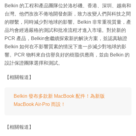
Belkin 的工程和產品團隊位於洛杉磯、香港、深圳、越南和
台灣。他們孜孜不倦地開發創新，致力改變人們與科技之間
的聯繫，同時減少對地球的影響。Belkin 非常重視質量，產
品均會經過嚴格的測試和批准流程才進入市場。對於新的
PCR 產品，Belkin會繼續探索新的解決方案，並認真驗證
Belkin 如何在不影響質素的情況下進一步減少對地球的影
響。PCR 物料來自信譽良好的樹脂供應商，並由 Belkin 的
設計保證團隊選擇和測試。
【相關報道】
Belkin 發布多款新 MacBook 配件！為新版
MacBook Air‧Pro 而設！
【相關報道】