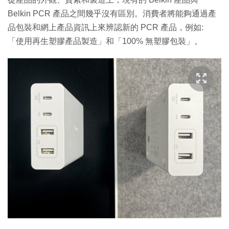
Belkin PCR 產品之間幾乎沒有區別。消費者將能夠通過產
品包裝和網上產品資訊上來辨認新的 PCR 產品，例如:
「使用再生塑膠產品製造」和「100% 無塑膠包裝」。