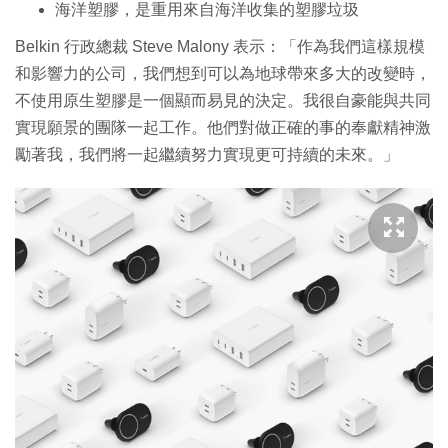
海洋塑膠，是重用來自海洋收集的塑膠垃圾
Belkin 行政總裁 Steve Malony 表示：「作為我們這樣規模
和影響力的公司，我們想到可以為地球帶來多大的改變時，
不使用原生塑膠是一個顯而易見的決定。我很自豪能與共同
實現願景的團隊一起工作。他們對做正確的事的奉獻精神激
勵著我，我們將一起繼續努力實現更可持續的未來。」