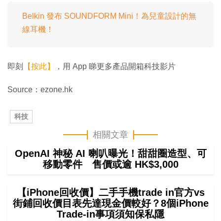
Belkin 發布 SOUNDFORM Mini！為兒童設計的無
線耳機！
即刻
【按此】
，用 App 睇更多產品開箱科技影片
Source：ezone.hk
科技
相關文章
OpenAI 神秘 AI 喇叭曝光！甜甜圈造型、可
移動零件 售價或逾 HK$3,000
【iPhone回收價】二手手機trade in官方vs
街鋪回收價目表先達現金價較好？8個iPhone
Trade-in事項須知保私隱