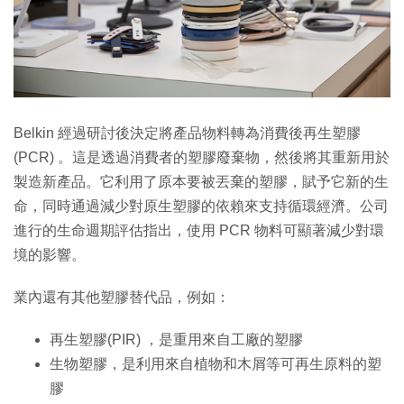
Belkin 經過研討後決定將產品物料轉為消費後再生塑膠
(PCR) 。這是透過消費者的塑膠廢棄物，然後將其重新用於
製造新產品。它利用了原本要被丟棄的塑膠，賦予它新的生
命，同時通過減少對原生塑膠的依賴來支持循環經濟。公司
進行的生命週期評估指出，使用 PCR 物料可顯著減少對環
境的影響。
業內還有其他塑膠替代品，例如：
再生塑膠(PIR) ，是重用來自工廠的塑膠
生物塑膠，是利用來自植物和木屑等可再生原料的塑
膠