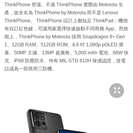
.
ThinkPhone 登場。不過 ThinkPhone 實際由 Motorola 生
5
6
間
%
產，故全名為 ThinkPhone by Motorola 而不是 Lenovo
ThinkPhone。 ThinkPhone 設計上都似足 ThinkPad；機側
有自訂紅色鍵，可讓用家選擇快速啟動不同商務 App。而效
能上，ThinkPhone by Motorola 採用 Snapdragon 8+ Gen
1、12GB RAM、512GB ROM、6.6 吋 1,080p pOLED 屏
幕、50MP 主攝、13MP 超廣角、5,000 mAh 電池、68W 快
充、IP68 防塵防水、仲有 MIL-STD 810H 保撞認證，使電
話成為一部商用三防機。