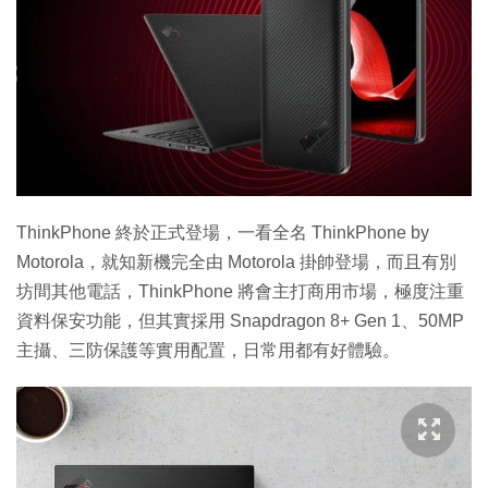
ThinkPhone 終於正式登場，一看全名 ThinkPhone by
Motorola，就知新機完全由 Motorola 掛帥登場，而且有別
坊間其他電話，ThinkPhone 將會主打商用市場，極度注重
資料保安功能，但其實採用 Snapdragon 8+ Gen 1、50MP
主攝、三防保護等實用配置，日常用都有好體驗。