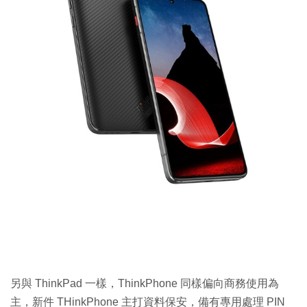
另與 ThinkPad 一樣，ThinkPhone 同樣偏向商務使用為
主，新件 THinkPhone 主打資料保安，備有專用處理 PIN