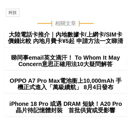
科技
相關文章
大陸電話卡推介｜內地數據卡/上網卡/SIM卡
價錢比較 內地月費卡¥5起 申請方法一文睇清
睇同事email英文滴汗！ To Whom It May
Concern意思正確用法10大疑問解答
OPPO A7 Pro Max電池衝上10,000mAh 手
機正式進入「萬級續航」 8月4日發布
iPhone 18 Pro 或遇 DRAM 短缺！A20 Pro
晶片待記憶體封裝 首批供貨或受影響