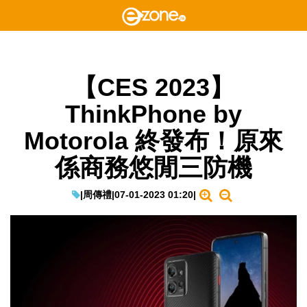
【CES 2023】
ThinkPhone by
Motorola 終發布！原來
係商務悠閒三防機
|
周傳禮
|
07-01-2023 01:20
|