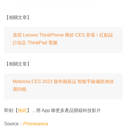
【相關文章】
首部 Lenovo ThinkPhone 將於 CES 登場！紅點設
計似足 ThinkPad 電腦
【相關文章】
Motorola CES 2023 發布兩新品 智能手錶備跌倒偵
測功能
即刻【
按此
】，用 App 睇更多產品開箱科技影片
Source：
Phonearena