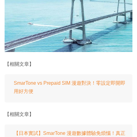
【相關文章】
SmarTone vs Prepaid SIM 漫遊對決！零設定即開即
用好方便
【相關文章】
【日本實試】SmarTone 漫遊數據體驗免煩惱！真正