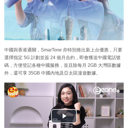
中國與香港通關，SmarTone 亦特別推出新上台優惠，只要
選擇指定 5G 計劃並簽 24 個月合約，即會獲送中國電話號
碼，方便登記各種中國服務，並且除每月 2GB 大灣區數據
外，還可享 35GB 中國內地及亞太區漫遊數據。
播