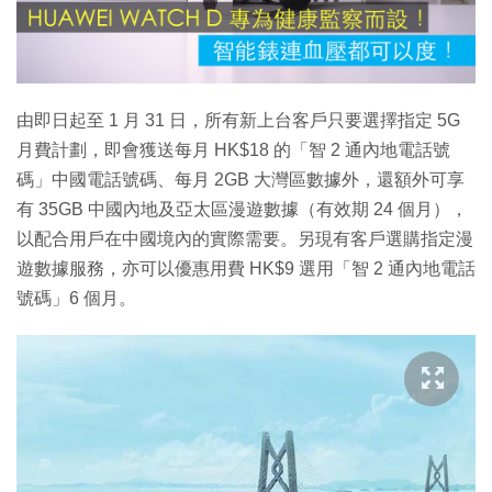
放
影
片
由即日起至 1 月 31 日，所有新上台客戶只要選擇指定 5G
月費計劃，即會獲送每月 HK$18 的「智 2 通內地電話號
碼」中國電話號碼、每月 2GB 大灣區數據外，還額外可享
有 35GB 中國內地及亞太區漫遊數據（有效期 24 個月），
以配合用戶在中國境內的實際需要。另現有客戶選購指定漫
遊數據服務，亦可以優惠用費 HK$9 選用「智 2 通內地電話
號碼」6 個月。