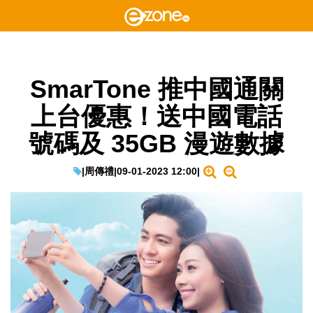
SmarTone 推中國通關
上台優惠！送中國電話
號碼及 35GB 漫遊數據
|
周傳禮
|
09-01-2023 12:00
|