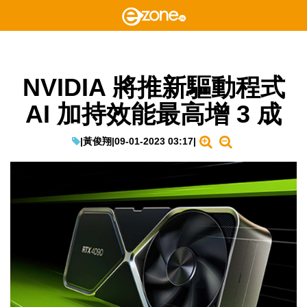
NVIDIA 將推新驅動程式
AI 加持效能最高增 3 成
|
黃俊翔
|
09-01-2023 03:17
|