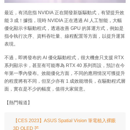
影
片
最近，有消息指 NVIDIA 正在開發新版驅動式，有望提升效
能 3 成！據指，現時 NVIDIA 正在透過 AI 人工智能，大幅
優化顯示卡驅動程式，透過改善 GPU 的算運方式，例如是
指令執行次序、資料吞吐量、線程配置等方面，以提升運算
表現。
不過，即將發布的 AI 優化驅動程式，很大機會只支援 RTX
系列顯示卡，甚至有可能專為 RTX 40 系列而設，預計在今
年第一季內發布。效能優化方面，不同的應用情況可獲提升
的程度將有不同，但至少亦有 1 成效能增長，在驅動程式層
面，實在是不少的幅度，值得大家留意。
【熱門報道】
【CES 2023】ASUS Spatial Vision 筆電植入裸眼
3D OLED 芒