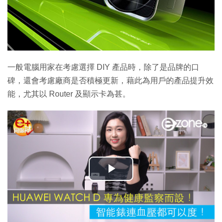
一般電腦用家在考慮選擇 DIY 產品時，除了是品牌的口
碑，還會考慮廠商是否積極更新，藉此為用戶的產品提升效
能，尤其以 Router 及顯示卡為甚。
播
放